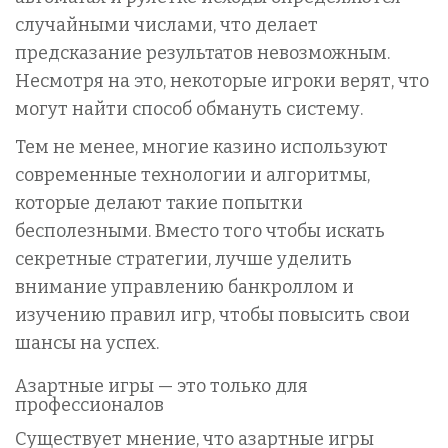
случайными числами, что делает
предсказание результатов невозможным.
Несмотря на это, некоторые игроки верят, что
могут найти способ обмануть систему.
Тем не менее, многие казино используют
современные технологии и алгоритмы,
которые делают такие попытки
бесполезными. Вместо того чтобы искать
секретные стратегии, лучше уделить
внимание управлению банкроллом и
изучению правил игр, чтобы повысить свои
шансы на успех.
Азартные игры — это только для
профессионалов
Существует мнение, что азартные игры