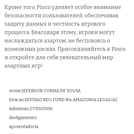
Кроме того, Pinco уделяет особое внимание
безопасности пользователей, обеспечивая
защиту данных и честность игрового
процесса. Благодаря этому, игроки могут
наслаждаться азартом, не беспокоясь о
возможных рисках. Присоединяйтесь к Pinco
и откройте для себя увлекательный мир
азартных игр!
nome:JEFERSON CUNHA DE SOUSA
lotacao:DIVISAO REG FUND NA AMAZONIA LEGAL/AC
Admissao:27/09/2006
desligamento:
aposentadoria: