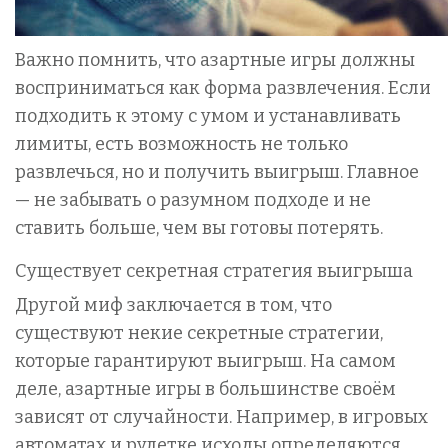
Важно помнить, что азартные игры должны
восприниматься как форма развлечения. Если
подходить к этому с умом и устанавливать
лимиты, есть возможность не только
развлечься, но и получить выигрыш. Главное
— не забывать о разумном подходе и не
ставить больше, чем вы готовы потерять.
Существует секретная стратегия выигрыша
Другой миф заключается в том, что
существуют некие секретные стратегии,
которые гарантируют выигрыш. На самом
деле, азартные игры в большинстве своём
зависят от случайности. Например, в игровых
автоматах и рулетке исходы определяются