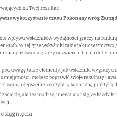
wających na Twój rezultat:
ywne wykorzystanie czasu
Pokonany wróg
Zarzą
nie wpływu wskaźników wydajności graczy na rankingi
 Rush. W tej grze wskaźniki takie jak uczestnictwo 
m zaangażowania graczy odzwierciedla ich determinac
 pod uwagę takie elementy, jak wskaźniki wygranych, 
umiejętności, możesz poprawić swoje rezultaty i awa
elowaną ulepszenie, co czyni ją konieczną praktyką 
ać zacięcie, ale też mądrze, upewniając się, że każdy 
kacji.
i osiągnięcia