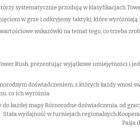
 którzy systematycznie przodują w klasyfikacjach Towe
ięciom w grze i odkryjemy taktyki, które wyróżniają i
wartościowe wskazówki na temat tego, co trzeba zrobi
Tower Rush, prezentując wyjątkowe umiejętności i jed
óżnorodnym doświadczeniem, z których każdy wnosi sw
mu, co ich wyróżnia:
e do każdej mapy
Różnorodne doświadczenia, od gra
Stała wydajność w turniejach regionalnych
Kooperac
Pasja 