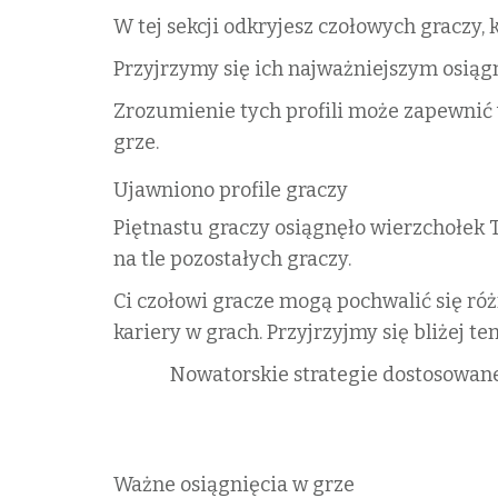
W tej sekcji odkryjesz czołowych graczy,
Przyjrzymy się ich najważniejszym osiągn
Zrozumienie tych profili może zapewnić 
grze.
Ujawniono profile graczy
Piętnastu graczy osiągnęło wierzchołek 
na tle pozostałych graczy.
Ci czołowi gracze mogą pochwalić się r
kariery w grach. Przyjrzyjmy się bliżej te
Nowatorskie strategie dostosowan
Ważne osiągnięcia w grze