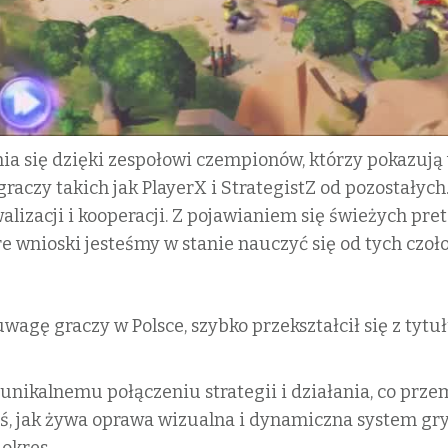
nia się dzięki zespołowi czempionów, którzy pokazują
graczy takich jak PlayerX i StrategistZ od pozostałych
lizacji i kooperacji. Z pojawianiem się świeżych pre
e wnioski jesteśmy w stanie nauczyć się od tych cz
wagę graczy w Polsce, szybko przekształcił się z ty
 unikalnemu połączeniu strategii i działania, co prz
, jak żywa oprawa wizualna i dynamiczna system gry
okres.