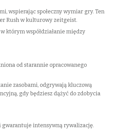
mi, wspierając społeczny wymiar gry. Ten
er Rush w kulturowy zeitgeist.
, w którym współdziałanie między
żniona od starannie opracowanego
ądzanie zasobami, odgrywają kluczową
ncyjną, gdy będziesz dążyć do zdobycia
i gwarantuje intensywną rywalizację.