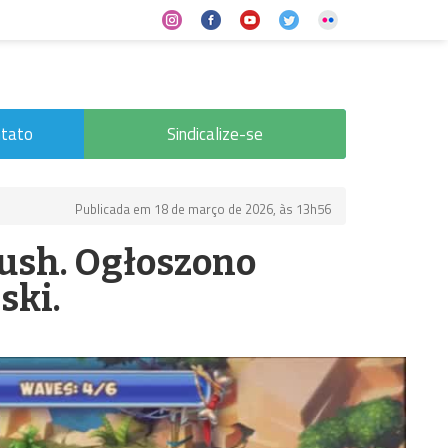
tato
Sindicalize-se
Publicada em 18 de março de 2026, às 13h56
Rush. Ogłoszono
ski.