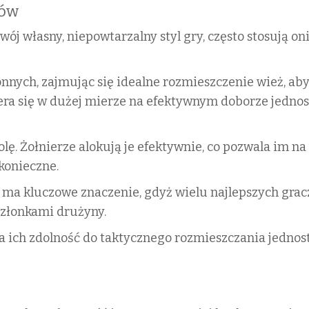
zów
j własny, niepowtarzalny styl gry, często stosują on
nnych, zajmując się idealne rozmieszczenie wież, ab
era się w dużej mierze na efektywnym doborze jedno
lę. Żołnierze alokują je efektywnie, co pozwala im n
konieczne.
ma kluczowe znaczenie, gdyż wielu najlepszych grac
 członkami drużyny.
ich zdolność do taktycznego rozmieszczania jednoste