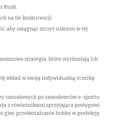
r Rush.
ch na tle konkurencji.
ć, aby osiągnąć szczyt sukcesu w tej
norazowe strategie, które wyróżniają ich
ój wkład w swoją indywidualną ścieżkę
czy casualowych po zawodowców e-sportu
ja z rówieśnikami sprzyjająca postępowi
do gier, przekształcanie hobby w perfekcję