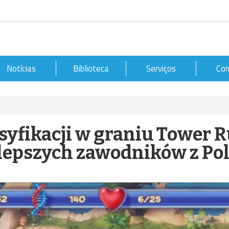
Notícias
Biblioteca
Serviços
Con
syfikacji w graniu Tower 
lepszych zawodników z Pol