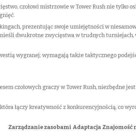
ięstwo, czołowi mistrzowie w Tower Rush nie tylko osi
gnięć.
nkingach, prezentując swoje umiejętności w niesamo
nieśli dwukrotne zwycięstwa w trudnych turniejach, 
westią wygranej; wymagają także taktycznego podejś
esem czołowych graczy w Tower Rush, niezbędne jest p
 która łączy kreatywność z konkurencyjnością, co wyróż
Zarządzanie zasobami
Adaptacja
Znajomość 