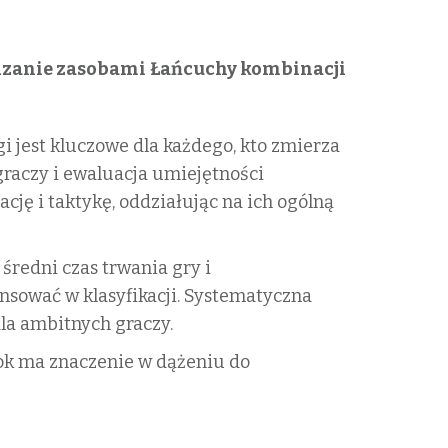
dzanie zasobami
Łańcuchy kombinacji
 jest kluczowe dla każdego, kto zmierza
graczy i ewaluacja umiejętności
ję i taktykę, oddziałując na ich ogólną
średni czas trwania gry i
nsować w klasyfikacji. Systematyczna
dla ambitnych graczy.
krok ma znaczenie w dążeniu do