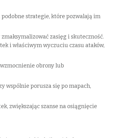
i podobne strategie, które pozwalają im
y zmaksymalizować zasięg i skuteczność.
stek i właściwym wyczuciu czasu ataków,
a wzmocnienie obrony lub
zy wspólnie porusza się po mapach,
k, zwiększając szanse na osiągnięcie