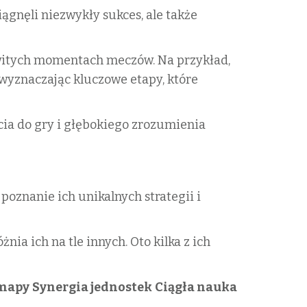
ągnęli niezwykły sukces, ale także
witych momentach meczów. Na przykład,
wyznaczając kluczowe etapy, które
cia do gry i głębokiego zrozumienia
oznanie ich unikalnych strategii i
nia ich na tle innych. Oto kilka z ich
mapy
Synergia jednostek
Ciągła nauka