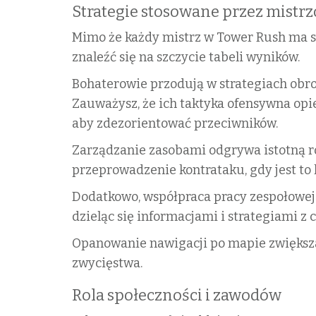
Strategie stosowane przez mistr
Mimo że każdy mistrz w Tower Rush ma swó
znaleźć się na szczycie tabeli wyników.
Bohaterowie przodują w strategiach obro
Zauważysz, że ich taktyka ofensywna opi
aby zdezorientować przeciwników.
Zarządzanie zasobami odgrywa istotną ro
przeprowadzenie kontrataku, gdy jest to 
Dodatkowo, współpraca pracy zespołowej 
dzieląc się informacjami i strategiami z
Opanowanie nawigacji po mapie zwiększa 
zwycięstwa.
Rola społeczności i zawodów