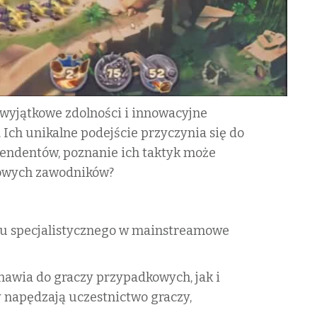
 wyjątkowe zdolności i innowacyjne
. Ich unikalne podejście przyczynia się do
tendentów, poznanie ich taktyk może
ołowych zawodników?
tułu specjalistycznego w mainstreamowe
emawia do graczy przypadkowych, jak i
 napędzają uczestnictwo graczy,