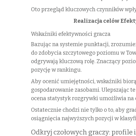
Oto przegląd kluczowych czynników wpły
Realizacja celów
Efekt
Wskaźniki efektywności gracza
Bazując na systemie punktacji, zrozumie
do zdobycia szczytowego poziomu w Tower
odgrywają kluczową rolę. Znaczący pozio
pozycję w rankingu.
Aby ocenić umiejętności, wskaźniki biorą
gospodarowanie zasobami. Ulepszając te 
ocena statystyk rozgrywki umożliwia na c
Ostatecznie chodzi nie tylko o to, aby gr
osiągnięcia najwyższych pozycji w klasyfi
Odkryj czołowych graczy: profile 