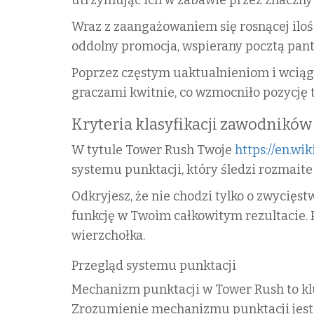
Wraz z zaangażowaniem się rosnącej iloś
oddolny promocja, wspierany pocztą pant
Poprzez częstym uaktualnieniom i wciąg
graczami kwitnie, co wzmocniło pozycję 
Kryteria klasyfikacji zawodników
W tytule Tower Rush Twoje
https://en.wi
systemu punktacji, który śledzi rozmaite
Odkryjesz, że nie chodzi tylko o zwycięst
funkcję w Twoim całkowitym rezultacie.
wierzchołka.
Przegląd systemu punktacji
Mechanizm punktacji w Tower Rush to klu
Zrozumienie mechanizmu punktacji jest 