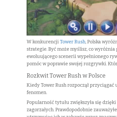
W konkurencji
Tower Rush
, Polska wyróż
strategie. Być może myślisz, co wyróżnia 
ewoluującego scenerii wypełnionego rywa
pomóc w poprawie swojej rozgrywki. Któr
Rozkwit Tower Rush w Polsce
Kiedy Tower Rush rozpoczął przyciągać u
fenomen.
Popularność tytułu zwiększyła się dzięki
zagorzałych. Prawdopodobnie zauważyłeś
utrzymując ich w zabawie przez znaczny 