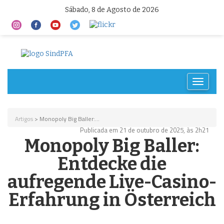
Sábado, 8 de Agosto de 2026
Toggle
navigat
Artigos
> Monopoly Big Baller:...
Publicada em 21 de outubro de 2025, às 2h21
Monopoly Big Baller:
Entdecke die
aufregende Live-Casino-
Erfahrung in Österreich