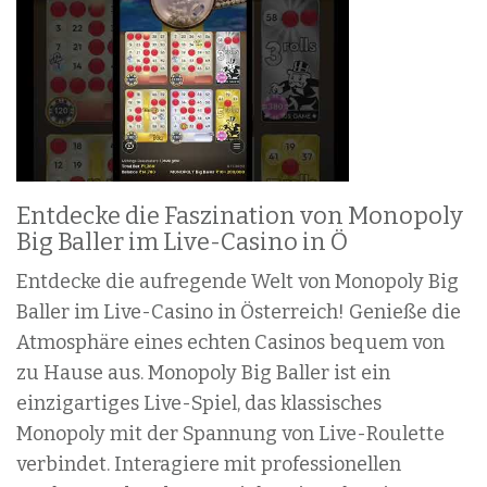
Entdecke die Faszination von Monopoly
Big Baller im Live-Casino in Ö
Entdecke die aufregende Welt von Monopoly Big
Baller im Live-Casino in Österreich! Genieße die
Atmosphäre eines echten Casinos bequem von
zu Hause aus. Monopoly Big Baller ist ein
einzigartiges Live-Spiel, das klassisches
Monopoly mit der Spannung von Live-Roulette
verbindet. Interagiere mit professionellen