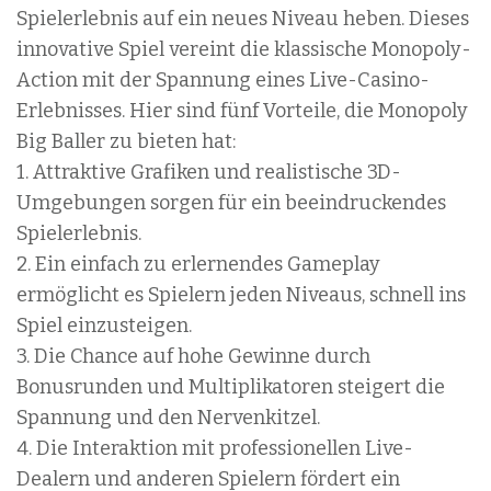
Spielerlebnis auf ein neues Niveau heben. Dieses
innovative Spiel vereint die klassische Monopoly-
Action mit der Spannung eines Live-Casino-
Erlebnisses. Hier sind fünf Vorteile, die Monopoly
Big Baller zu bieten hat:
1. Attraktive Grafiken und realistische 3D-
Umgebungen sorgen für ein beeindruckendes
Spielerlebnis.
2. Ein einfach zu erlernendes Gameplay
ermöglicht es Spielern jeden Niveaus, schnell ins
Spiel einzusteigen.
3. Die Chance auf hohe Gewinne durch
Bonusrunden und Multiplikatoren steigert die
Spannung und den Nervenkitzel.
4. Die Interaktion mit professionellen Live-
Dealern und anderen Spielern fördert ein