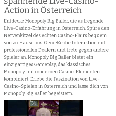
spannende Live-Casino-
Action in Österreich
Entdecke Monopoly Big Baller, die aufregende
Live-Casino-Erfahrung in Österreich. Spüre den
Nervenkitzel des echten Casino-Flairs bequem
von zu Hause aus. Genieße die Interaktion mit
professionellen Dealern und trete gegen andere
Spieler an. Monopoly Big Baller bietet ein
einzigartiges Gameplay, das klassisches
Monopoly mit modernen Casino-Elementen
kombiniert. Erlebe die Faszination von Live-
Casino-Spielen in Österreich und lasse dich von
Monopoly Big Baller begeistern.