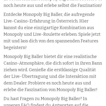
noch heute aus und erlebe selbst die Faszination!
Entdecke Monopoly Big Baller, die aufregende
Live-Casino-Erfahrung in Österreich. Hier
kannst du eine einzigartige Kombination aus
Monopoly und Live-Roulette erleben. Spiele jetzt
mit und lass dich von den spannenden Features
begeistern!
Monopoly Big Baller bietet dir eine realistische
Casino-Atmosphäre, die dich sofort in ihren Bann
ziehen wird. Genieße die erstklassige Qualität
der Live-Übertragung und die Interaktion mit
dem Dealer. Probiere es noch heute aus und
erlebe die Faszination von Monopoly Big Baller!
Du hast Fragen zu Monopoly Big Baller? In
unseren FAQ findest du Antworten auf die