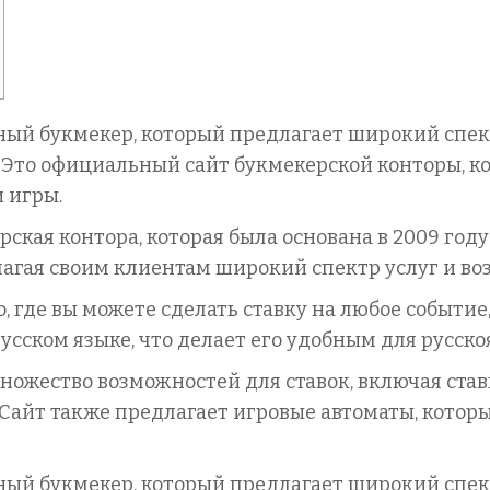
й букмекер, который предлагает широкий спектр
 Это официальный сайт букмекерской конторы, к
 игры.
ская контора, которая была основана в 2009 году.
агая своим клиентам широкий спектр услуг и во
, где вы можете сделать ставку на любое событие,
русском языке, что делает его удобным для русск
ножество возможностей для ставок, включая став
 Сайт также предлагает игровые автоматы, кото
ый букмекер, который предлагает широкий спект