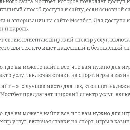
льного сайта Мостбет, которое позволяет доступ к
отличный способ доступа к сайту, если основной с
ии и авторизации на сайте Мостбет. Для доступа 
н и пароль.
 своим клиентам широкий спектр услуг, включая 
есто для тех, кто ищет надежный и безопасный сп
, где вы можете найти все, что вам нужно для игр
тр услуг, включая ставки на спорт, игры в казин
йт – это лучшее место для тех, кто ищет надежн
т Мостбет предлагает широкий спектр услуг, включ
, где вы можете найти все, что вам нужно для игр
тр услуг, включая ставки на спорт, игры в казин