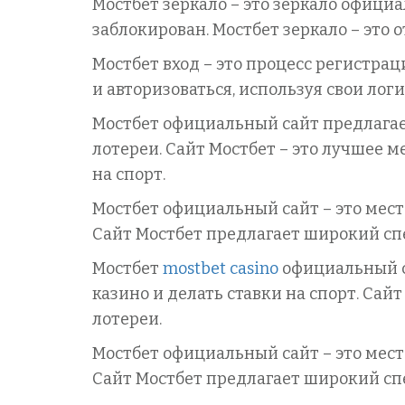
Мостбет зеркало – это зеркало официа
заблокирован. Мостбет зеркало – это 
Мостбет вход – это процесс регистрац
и авторизоваться, используя свои логи
Мостбет официальный сайт предлагает
лотереи. Сайт Мостбет – это лучшее м
на спорт.
Мостбет официальный сайт – это место
Сайт Мостбет предлагает широкий спек
Мостбет
mostbet casino
официальный са
казино и делать ставки на спорт. Сай
лотереи.
Мостбет официальный сайт – это место
Сайт Мостбет предлагает широкий спек