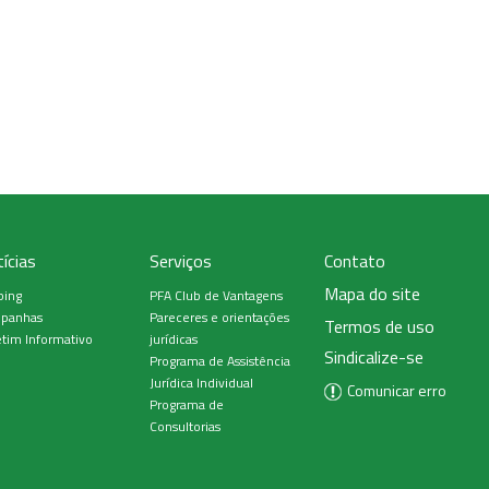
ícias
Serviços
Contato
Mapa do site
ping
PFA Club de Vantagens
panhas
Pareceres e orientações
Termos de uso
tim Informativo
jurídicas
Sindicalize-se
Programa de Assistência
Jurídica Individual
Comunicar erro
Programa de
Consultorias