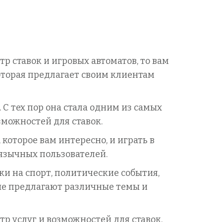
 ставок и игровых автоматов, то вам
оторая предлагает своим клиентам
 С тех пор она стала одним из самых
зможностей для ставок.
 которое вам интересно, и играть в
оязычных пользователей.
ки на спорт, политические события,
рые предлагают различные темы и
р услуг и возможностей для ставок,