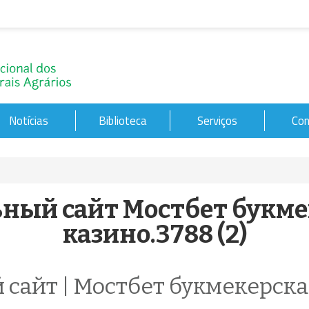
Notícias
Biblioteca
Serviços
Con
ный сайт Мостбет букме
казино.3788 (2)
сайт | Мостбет букмекерска