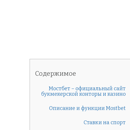
Содержимое
Мостбет – официальный сайт
букмекерской конторы и казино
Описание и функции Mostbet
Ставки на спорт