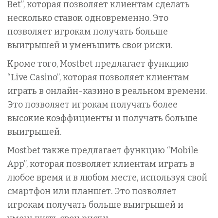
Bet”, которая позволяет клиентам сделать
несколько ставок одновременно. Это
позволяет игрокам получать больше
выигрышей и уменьшить свои риски.
Кроме того, Mostbet предлагает функцию
“Live Casino”, которая позволяет клиентам
играть в онлайн-казино в реальном времени.
Это позволяет игрокам получать более
высокие коэффициенты и получать больше
выигрышей.
Mostbet также предлагает функцию “Mobile
App”, которая позволяет клиентам играть в
любое время и в любом месте, используя свой
смартфон или планшет. Это позволяет
игрокам получать больше выигрышей и