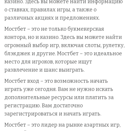
казино. Здесь вы можете найти информацию
о ставках, правилах игры, а также о
различных акциях и предложениях.
Мостбет – это не только букмекерская
контора, но и казино. Здесь вы можете найти
огромный выбор игр, включая слоты, рулетку,
блэкджек и другие. Мостбет – это идеальное
место для игроков, которые ищут
развлечение и шанс выиграть.
Мостбет вход – это возможность начать
играть уже сегодня. Вам не нужно искать
дополнительные ресурсы или платить за
регистрацию. Вам достаточно
зарегистрироваться и начать играть.
Мостбет – это лидер на рынке азартных игр,