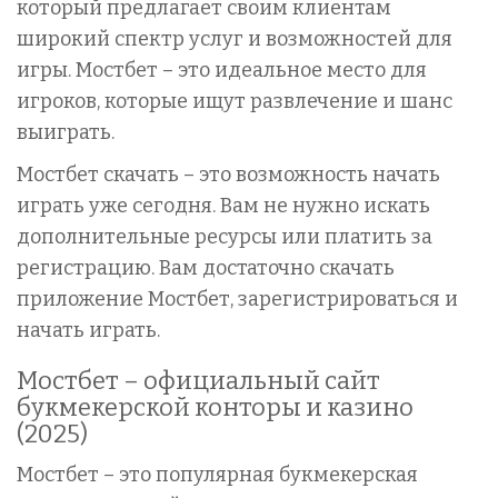
который предлагает своим клиентам
широкий спектр услуг и возможностей для
игры. Мостбет – это идеальное место для
игроков, которые ищут развлечение и шанс
выиграть.
Мостбет скачать – это возможность начать
играть уже сегодня. Вам не нужно искать
дополнительные ресурсы или платить за
регистрацию. Вам достаточно скачать
приложение Мостбет, зарегистрироваться и
начать играть.
Мостбет – официальный сайт
букмекерской конторы и казино
(2025)
Мостбет – это популярная букмекерская