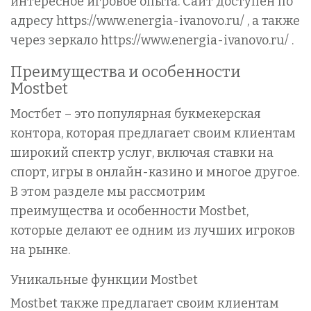
интересное игровое опыта. Сайт доступен по
адресу https://www.energia-ivanovo.ru/ , а также
через зеркало https://www.energia-ivanovo.ru/ .
Преимущества и особенности
Mostbet
Мостбет – это популярная букмекерская
контора, которая предлагает своим клиентам
широкий спектр услуг, включая ставки на
спорт, игры в онлайн-казино и многое другое.
В этом разделе мы рассмотрим
преимущества и особенности Mostbet,
которые делают ее одним из лучших игроков
на рынке.
Уникальные функции Mostbet
Mostbet также предлагает своим клиентам