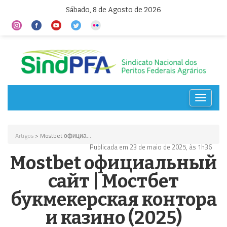
Sábado, 8 de Agosto de 2026
Toggle
navigat
Artigos
> Mostbet официа...
Publicada em 23 de maio de 2025, às 1h36
Mostbet официальный
сайт | Мостбет
букмекерская контора
и казино (2025)