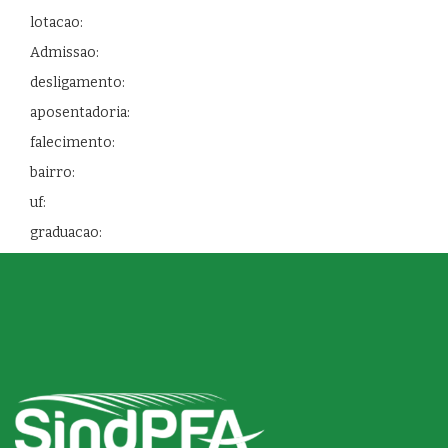
lotacao:
Admissao:
desligamento:
aposentadoria:
falecimento:
bairro:
uf:
graduacao: