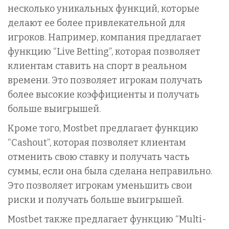
несколько уникальных функций, которые
делают ее более привлекательной для
игроков. Например, компания предлагает
функцию “Live Betting”, которая позволяет
клиентам ставить на спорт в реальном
времени. Это позволяет игрокам получать
более высокие коэффициенты и получать
больше выигрышей.
Кроме того, Mostbet предлагает функцию
“Cashout”, которая позволяет клиентам
отменить свою ставку и получать часть
суммы, если она была сделана неправильно.
Это позволяет игрокам уменьшить свои
риски и получать больше выигрышей.
Mostbet также предлагает функцию “Multi-