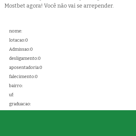
Mostbet agora! Você não vai se arrepender.
nome:
lotacao:0
Admissao:0
desligamento:0
aposentadoria:0
falecimento:0
bairro:
uf:
graduacao: