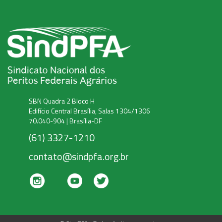
SBN Quadra 2 Bloco H
Edifício Central Brasília, Salas 1304/1306
70.040-904 | Brasília-DF
(61) 3327-1210
contato@sindpfa.org.br