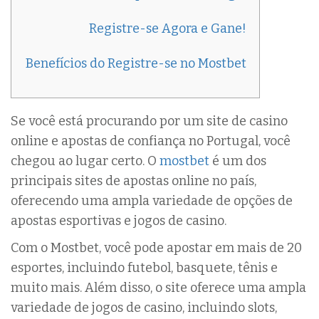
Registre-se Agora e Gane!
Benefícios do Registre-se no Mostbet
Se você está procurando por um site de casino
online e apostas de confiança no Portugal, você
chegou ao lugar certo. O
mostbet
é um dos
principais sites de apostas online no país,
oferecendo uma ampla variedade de opções de
apostas esportivas e jogos de casino.
Com o Mostbet, você pode apostar em mais de 20
esportes, incluindo futebol, basquete, tênis e
muito mais. Além disso, o site oferece uma ampla
variedade de jogos de casino, incluindo slots,