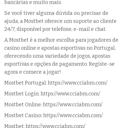
bancárias e muito mais.
Se você tiver alguma dúvida ou precisar de
ajuda, a Mostbet oferece um suporte ao cliente
24/7, disponível por telefone, e-mail e chat.
A Mostbet é a melhor escolha para jogadores de
casino online e apostas esportivas no Portugal,
oferecendo uma variedade de jogos, apostas
esportivas e opções de pagamento. Registe-se
agora e comece a jogar!
Mostbet Portugal: https://www.cciabm.com/
Mostbet Login: https://www.cciabm.com/
Mostbet Online: https://www.cciabm.com/
Mostbet Casino: https://www.cciabm.com/
Mostbet: https://www.cciabm.com/