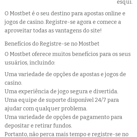
esqui.
O Mostbet é o seu destino para apostas online e
jogos de casino. Registre-se agora e comece a
aproveitar todas as vantagens do site!
Benefícios do Registre-se no Mostbet
O Mostbet oferece muitos benefícios para os seus
usuários, incluindo:
Uma variedade de opções de apostas e jogos de
casino.
Uma experiência de jogo segura e divertida.
Uma equipe de suporte disponível 24/7 para
ajudar com qualquer problema.
Uma variedade de opções de pagamento para
depositar e retirar fundos.
Portanto, não perca mais tempo e registre-se no