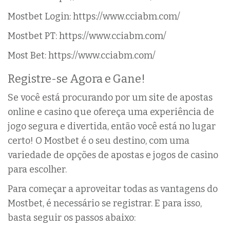
Mostbet Login: https://www.cciabm.com/
Mostbet PT: https://www.cciabm.com/
Most Bet: https://www.cciabm.com/
Registre-se Agora e Gane!
Se você está procurando por um site de apostas
online e casino que ofereça uma experiência de
jogo segura e divertida, então você está no lugar
certo! O Mostbet é o seu destino, com uma
variedade de opções de apostas e jogos de casino
para escolher.
Para começar a aproveitar todas as vantagens do
Mostbet, é necessário se registrar. E para isso,
basta seguir os passos abaixo: