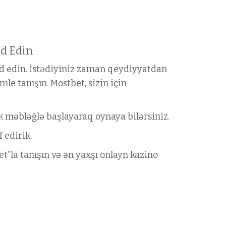
d Edin
d edin. İstədiyiniz zaman qeydiyyatdan
mle tanışın. Mostbet, sizin için
məbləğlə başlayaraq oynaya bilərsiniz.
 edirik.
la tanışın və ən yaxşı onlayn kazino