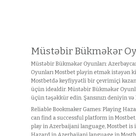
Müstəbir Bükməkər Oy
Müstəbir Bükməkər Oyunları: Azerbayca
Oyunları Mostbet pləyin etmək istəyən ki
Mostbetdə keyfiyyətli bir çevrimiçi kaza
üçün idealdir. Müstəbir Bükməkər Oyunla
üçün təşəkkür edin. Şansınızı deniyin və
Reliable Bookmaker Games: Playing Hazar
can find a successful platform in Mostbet.
play in Azerbaijani language, Mostbet is
Hazard in Azerbaijani language in Mostb