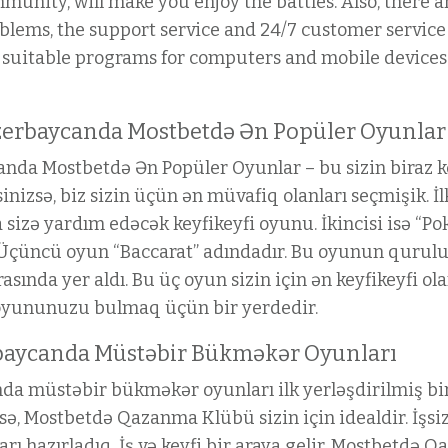
mmunity, will make you enjoy the battles. Also, there
blems, the support service and 24/7 customer service 
e suitable programs for computers and mobile devices
erbaycanda Mostbetdə Ən Popüler Oyunlar
a Mostbetdə Ən Popüler Oyunlar – bu sizin biraz key
inizsə, biz sizin üçün ən müvafiq olanları seçmişik. İlk
sizə yardım edəcək keyfikeyfi oyunu. İkincisi isə “Poke
. Üçüncü oyun “Baccarat” adındadır. Bu oyunun qurul
rasında yer aldı. Bu üç oyun sizin için ən keyfikeyfi o
 oyununuzu bulmaq üçün bir yerdedir.
baycanda Müstəbir Bükməkər Oyunları
müstəbir bükməkər oyunları ilk yerləşdirilmiş bir p
ə, Mostbetdə Qazanma Klübü sizin için idealdir. İşsiz
 hazırladıq. İş və keyfi bir araya gelir, Mostbetdə Q