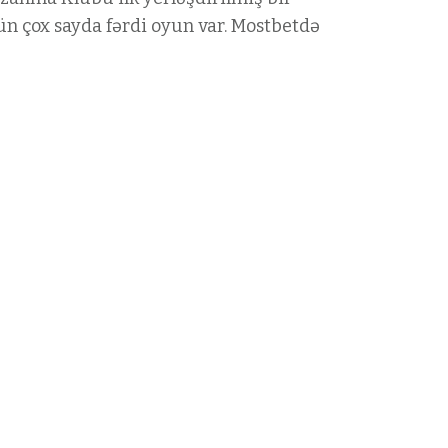
n çox sayda fərdi oyun var. Mostbetdə