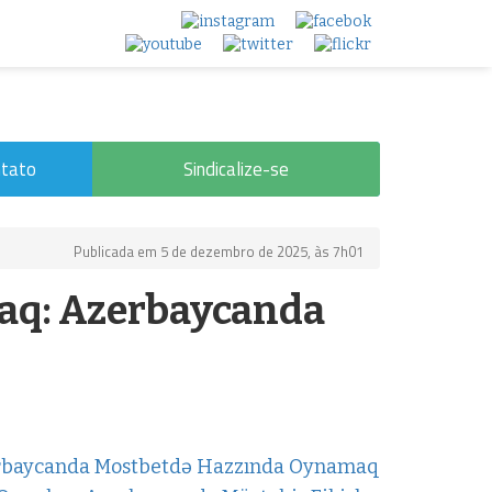
tato
Sindicalize-se
Publicada em 5 de dezembro de 2025, às 7h01
aq: Azerbaycanda
erbaycanda Mostbetdə Hazzında Oynamaq