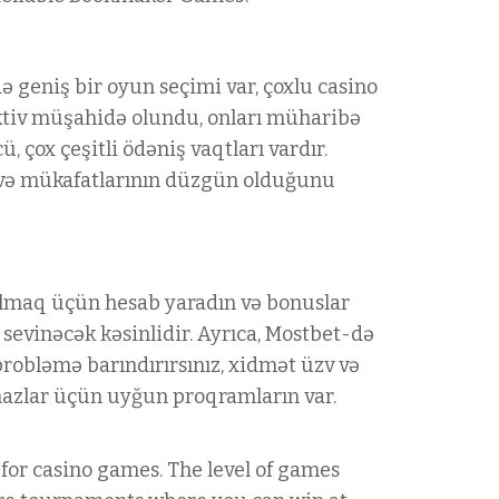
ə geniş bir oyun seçimi var, çoxlu casino
lektiv müşahidə olundu, onları müharibə
 çox çeşitli ödəniş vaqtları vardır.
mət və mükafatlarının düzgün olduğunu
ılmaq üçün hesab yaradın və bonuslar
evinəcək kəsinlidir. Ayrıca, Mostbet-də
probləmə barındırırsınız, xidmət üzv və
hazlar üçün uyğun proqramların var.
for casino games. The level of games