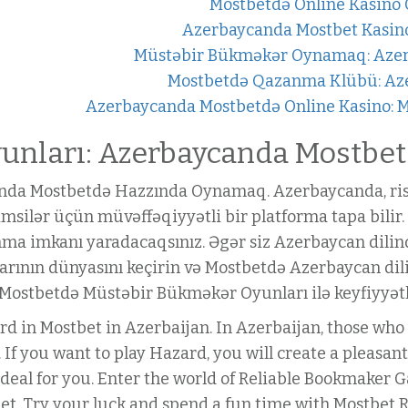
Mostbetdə Online Kasino 
Azerbaycanda Mostbet Kasino
Müstəbir Bükməkər Oynamaq: Azer
Mostbetdə Qazanma Klübü: Az
Azerbaycanda Mostbetdə Online Kasino: 
unları: Azerbaycanda Mostbe
nda Mostbetdə Hazzında Oynamaq. Azerbaycanda, ris
msilər üçün müvəffəqiyyətli bir platforma tapa bilir.
nma imkanı yaradacaqsınız. Əgər siz Azerbaycan dilin
rının dünyasını keçirin və Mostbetdə Azerbaycan di
 Mostbetdə Müstəbir Bükməkər Oyunları ilə keyfiyyətli
d in Mostbet in Azerbaijan. In Azerbaijan, those wh
 If you want to play Hazard, you will create a pleasant
 ideal for you. Enter the world of Reliable Bookmaker
et. Try your luck and spend a fun time with Mostbet