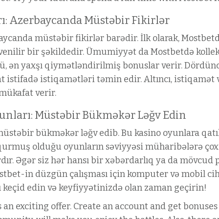
ı: Azerbaycanda Müstəbir Fikirlər
canda müstəbir fikirlər barədir. İlk olarak, Mostbetd
 güvenilir bir şəkildedir. Ümumiyyət da Mostbetdə kol
, ən yaxşı qiymətləndirilmiş bonuslar verir. Dördüncü,
at istifadə istiqamətləri təmin edir. Altıncı, istiqa
mükafat verir.
unları: Müstəbir Bükməkər Ləğv Edin
üstəbir bükməkər ləğv edib. Bu kasino oyunlara qat
qurmuş olduğu oyunların səviyyəsi müharibələrə çox s
rdır. Əgər siz hər hansı bir xəbərdarlıq ya da mövcud 
stbet-in düzgün çalışması için komputer və mobil ci
keçid edin və keyfiyyətinizdə olan zaman geçirin!
an exciting offer. Create an account and get bonuses 