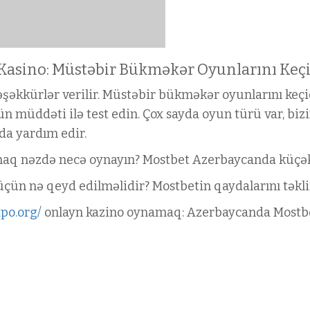
Kasino: Müstəbir Bükməkər Oyunlarını Keçi
şəkkürlər verilir. Müstəbir bükməkər oyunlarını keçi
gün müddəti ilə test edin. Çox sayda oyun türü var, bizi
da yardım edir.
q nəzdə necə oynayın? Mostbet Azerbaycanda küçək 
ün nə qeyd edilməlidir? Mostbetin qaydalarını təklif
xpo.org/
onlayn kazino oynamaq: Azerbaycanda Mostbet”