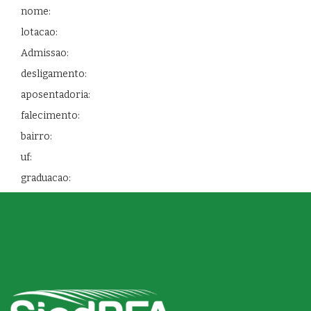
nome:
lotacao:
Admissao:
desligamento:
aposentadoria:
falecimento:
bairro:
uf:
graduacao: