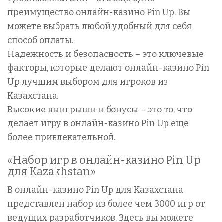
преимущество онлайн-казино Pin Up. Вы
можете выбрать любой удобный для себя
способ оплаты.
Надежность и безопасность – это ключевые
факторы, которые делают онлайн-казино Pin
Up лучшим выбором для игроков из
Казахстана.
Высокие выигрыши и бонусы – это то, что
делает игру в онлайн-казино Pin Up еще
более привлекательной.
«Набор игр в онлайн-казино Pin Up
для Kazakhstan»
В онлайн-казино Pin Up для Казахстана
представлен набор из более чем 3000 игр от
ведущих разработчиков. Здесь вы можете