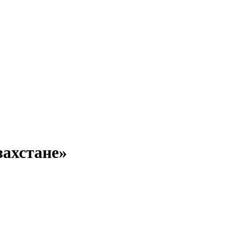
захстане»