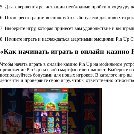
5. Для завершения регистрации необходимо пройти процедуру в
6. После регистрации воспользуйтесь бонусами для новых игрок
7. Выберите игру, которая принесет вам удовольствие и выигры
8. Начните играть и наслаждаться азартными эмоциями Pin Up C
«Как начинать играть в онлайн-казино P
Чтобы начать играть в онлайн-казино Pin Up на мобильном устро
приложение Pin Up на свой смартфон или планшет. Выберите из
воспользуйтесь бонусами для новых игроков. В каталоге игр вы
депозиты и проверяйте свою игру, чтобы ответственно относить