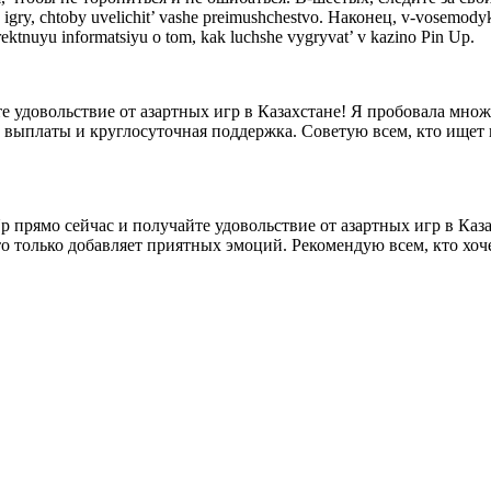
 igry, chtoby uvelichit’ vashe preimushchestvo. Наконец, v-vosemod
ektnuyu informatsiyu o tom, kak luchshe vygryvat’ v kazino Pin Up.
те удовольствие от азартных игр в Казахстане! Я пробовала мно
выплаты и круглосуточная поддержка. Советую всем, кто ищет н
 прямо сейчас и получайте удовольствие от азартных игр в Казах
что только добавляет приятных эмоций. Рекомендую всем, кто хо