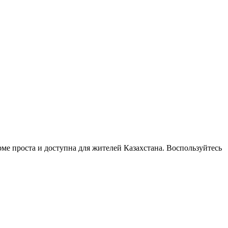
рме проста и доступна для жителей Казахстана. Воспользуйтесь