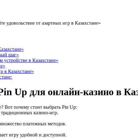
те удовольствие от азартных игр в Казахстане»
Казахстане»
рвый шаг»
м устройстве в Казахстане»
не»
p в Казахстане»
стане:
in Up для онлайн-казино в Ка
? Вот почему стоит выбрать Pin Up:
и традиционных казино-игр.
 множество платежных методов.
лает игру удобной и доступной.