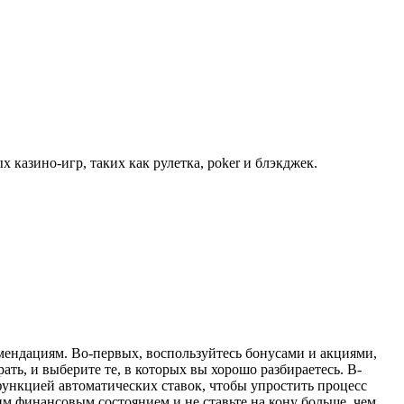
казино-игр, таких как рулетка, poker и блэкджек.
мендациям. Во-первых, воспользуйтесь бонусами и акциями,
ать, и выберите те, в которых вы хорошо разбираетесь. В-
функцией автоматических ставок, чтобы упростить процесс
оим финансовым состоянием и не ставьте на кону больше, чем