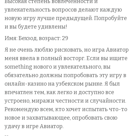
Высокая степень вовлеченности и
увлекательность вопросов делают каждую
новую игру лучше предыдущей. Попробуйте
и вы будете удивлены!
Имя: Бехзод, возраст: 29
Я не очень люблю рисковать, но игра Авиатор
меня ввела в полный восторг. Если вы ищите
something нового и увлекательного, вы
обязательно должны попробовать эту игру в
онлайн-казино на узбекском рынке. Я был
впечатлен тем, как легко и доступно все
устроено, миражи честности и случайности.
Рекомендую всем, кто хочет испытать что-то
новое и захватывающее, опробовать свою
удачу в игре Авиатор.