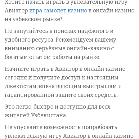
Хотите начать играть в увлекательную игру
Авиатор
игра самолет казино
в онлайн казино
на узбекском рынке?
Не запутайтесь в поисках надёжного и
удобного ресурса. Рекомендуем вашему
вниманию серьёзные онлайн-казино с
богатым опытом работы на рынке.
Начните играть в Авиатор в онлайн казино
сегодня и получите доступ к настоящим
джекпотам, впечатляющим выигрышам и
гарантированной защите своих средств.
Это легко, быстро и доступно для всех
жителей Узбекистана.
Не упускайте возможность попробовать
увлекательную игру Авиатор в онлайн казино