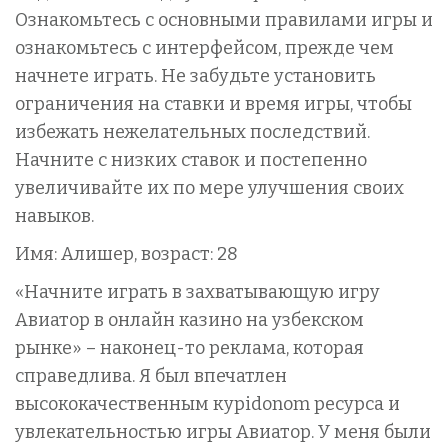
Ознакомьтесь с основными правилами игры и
ознакомьтесь с интерфейсом, прежде чем
начнете играть. Не забудьте установить
ограничения на ставки и время игры, чтобы
избежать нежелательных последствий.
Начните с низких ставок и постепенно
увеличивайте их по мере улучшения своих
навыков.
Имя: Алишер, возраст: 28
«Начните играть в захватывающую игру
Авиатор в онлайн казино на узбекском
рынке» – наконец-то реклама, которая
справедлива. Я был впечатлен
высококачественным куpidonom ресурса и
увлекательностью игры Авиатор. У меня были