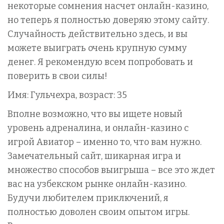
некоторые сомнения насчет онлайн-казино,
но теперь я полностью доверяю этому сайту.
Случайность действительно здесь, и вы
можете выиграть очень крупную сумму
денег. Я рекомендую всем попробовать и
поверить в свои силы!
Имя: Гульчехра, возраст: 35
Вполне возможно, что вы ищете новый
уровень адреналина, и онлайн-казино с
игрой Авиатор – именно то, что вам нужно.
Замечательный сайт, шикарная игра и
множество способов выигрыша – все это ждет
вас на узбекском рынке онлайн-казино.
Будучи любителем приключений, я
полностью доволен своим опытом игры.