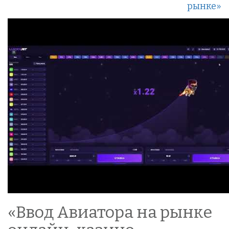
рынке»
«Ввод Авиатора на рынке