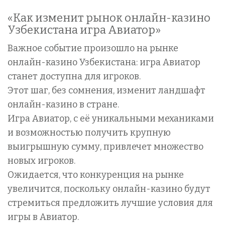
«Как изменит рынок онлайн-казино
Узбекистана игра Авиатор»
Важное событие произошло на рынке
онлайн-казино Узбекистана: игра Авиатор
станет доступна для игроков.
Этот шаг, без сомнения, изменит ландшафт
онлайн-казино в стране.
Игра Авиатор, с её уникальными механиками
и возможностью получить крупную
выигрышную сумму, привлечет множество
новых игроков.
Ожидается, что конкуренция на рынке
увеличится, поскольку онлайн-казино будут
стремиться предложить лучшие условия для
игры в Авиатор.