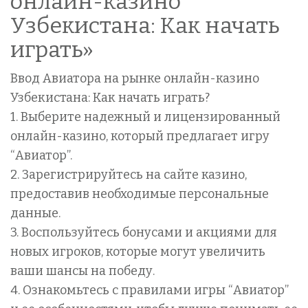
онлайн-казино
Узбекистана: Как начать
играть»
Ввод Авиатора на рынке онлайн-казино
Узбекистана: Как начать играть?
1. Выберите надежный и лицензированный
онлайн-казино, который предлагает игру
“Авиатор”.
2. Зарегистрируйтесь на сайте казино,
предоставив необходимые персональные
данные.
3. Воспользуйтесь бонусами и акциями для
новых игроков, которые могут увеличить
ваши шансы на победу.
4. Ознакомьтесь с правилами игры “Авиатор”