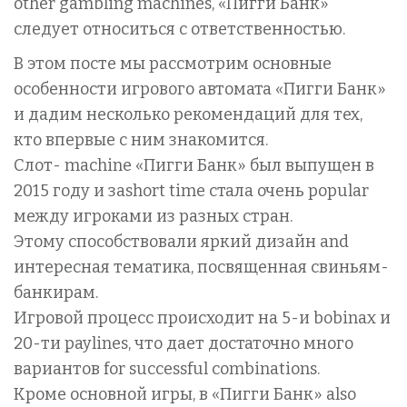
other gambling machines, «Пигги Банк»
следует относиться с ответственностью.
В этом посте мы рассмотрим основные
особенности игрового автомата «Пигги Банк»
и дадим несколько рекомендаций для тех,
кто впервые с ним знакомится.
Слот- machine «Пигги Банк» был выпущен в
2015 году и заshort time стала очень popular
между игроками из разных стран.
Этому способствовали яркий дизайн and
интересная тематика, посвященная свиньям-
банкирам.
Игровой процесс происходит на 5-и bobinaх и
20-ти paylines, что дает достаточно много
вариантов for successful combinations.
Кроме основной игры, в «Пигги Банк» also