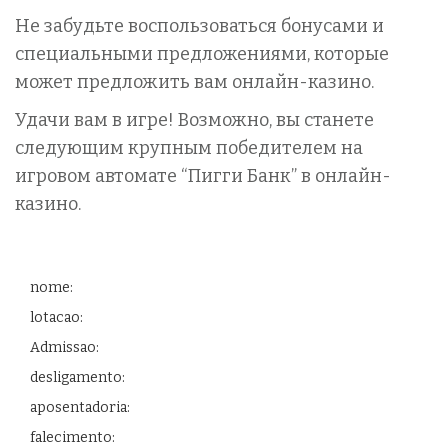
Не забудьте воспользоваться бонусами и
специальными предложениями, которые
может предложить вам онлайн-казино.
Удачи вам в игре! Возможно, вы станете
следующим крупным победителем на
игровом автомате “Пигги Банк” в онлайн-
казино.
nome:
lotacao:
Admissao:
desligamento:
aposentadoria:
falecimento: