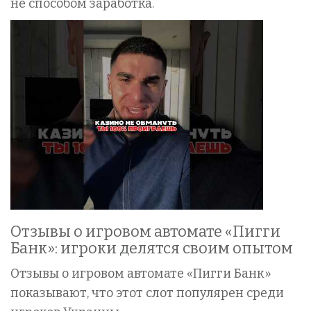
не способом заработка.
Отзывы о игровом автомате «Пигги
Банк»: игроки делятся своим опытом
Отзывы о игровом автомате «Пигги Банк»
показывают, что этот слот популярен среди