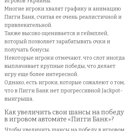
игроков Украины.
Многие игроки хвалят графику и анимацию
Пигги Банк, считая ее очень реалистичной и
привлекательной.
Также высоко оценивается и геймплей,
который позволяет зарабатывать очки и
получать бонусы.
Некоторые игроки отмечают, что слот иногда
выплачивает крупные победы, что делает
игру еще более интересной.
Однако, есть игроки, которые сожалеют о том,
что в Пигги Банк нет прогрессивной Jackpot-
выигрыша.
Как увеличить свои шансы на победу
в игровом автомате «Пигги Банк»?
Чтобы увеличить шансы на победу в игровом