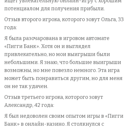
ищет увлекательную онлайн-игру с хорошим
потенциалом для получения прибыли.
Отзыв второго игрока, которого зовут Ольга, 33
года:
Я была разочарована в игровом автомате
«Пигги Банк». Хотя он и выглядел
привлекательно, но мои выигрыши были
небольшими. Я знаю, что большие выигрыши
возможны, но мне повезло немного. Эта игра
может быть понравиться другим, но для меня
он не так удачен.
Отзыв третьего игрока, которого зовут
Александр, 42 года:
Я был недоволен своим опытом игры в «Пигги
Банк» в онлайн-казино. Я столкнулся с