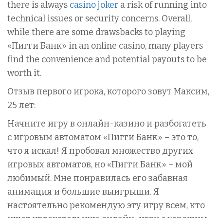
there is always
casino joker
a risk of running into
technical issues or security concerns. Overall,
while there are some drawsbacks to playing
«Пигги Банк» in an online casino, many players
find the convenience and potential payouts to be
worth it.
Отзыв первого игрока, которого зовут Максим,
25 лет:
Начните игру в онлайн-казино и разбогатеть
с игровым автоматом «Пигги Банк» – это то,
что я искал! Я пробовал множество других
игровых автоматов, но «Пигги Банк» – мой
любимый. Мне понравилась его забавная
анимация и большие выигрыши. Я
настоятельно рекомендую эту игру всем, кто