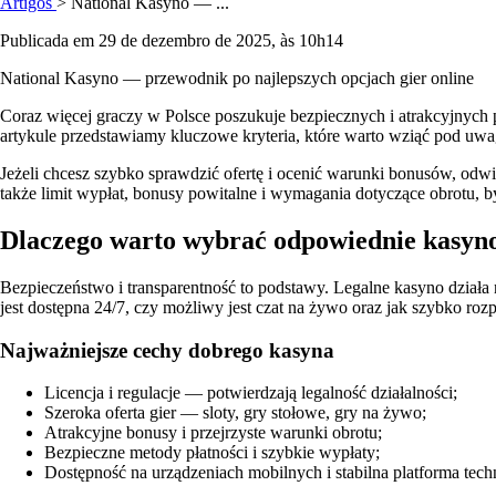
Artigos
> National Kasyno — ...
Publicada em 29 de dezembro de 2025, às 10h14
National Kasyno — przewodnik po najlepszych opcjach gier online
Coraz więcej graczy w Polsce poszukuje bezpiecznych i atrakcyjnych
artykule przedstawiamy kluczowe kryteria, które warto wziąć pod uwag
Jeżeli chcesz szybko sprawdzić ofertę i ocenić warunki bonusów, odw
także limit wypłat, bonusy powitalne i wymagania dotyczące obrotu
Dlaczego warto wybrać odpowiednie kasyno
Bezpieczeństwo i transparentność to podstawy. Legalne kasyno działa 
jest dostępna 24/7, czy możliwy jest czat na żywo oraz jak szybko roz
Najważniejsze cechy dobrego kasyna
Licencja i regulacje — potwierdzają legalność działalności;
Szeroka oferta gier — sloty, gry stołowe, gry na żywo;
Atrakcyjne bonusy i przejrzyste warunki obrotu;
Bezpieczne metody płatności i szybkie wypłaty;
Dostępność na urządzeniach mobilnych i stabilna platforma tech