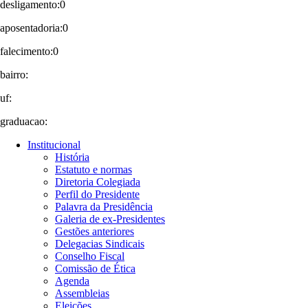
desligamento:0
aposentadoria:0
falecimento:0
bairro:
uf:
graduacao:
Institucional
História
Estatuto e normas
Diretoria Colegiada
Perfil do Presidente
Palavra da Presidência
Galeria de ex-Presidentes
Gestões anteriores
Delegacias Sindicais
Conselho Fiscal
Comissão de Ética
Agenda
Assembleias
Eleições