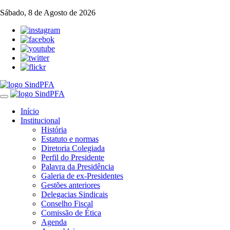
Sábado, 8 de Agosto de 2026
Toggle
navigation
Início
Institucional
História
Estatuto e normas
Diretoria Colegiada
Perfil do Presidente
Palavra da Presidência
Galeria de ex-Presidentes
Gestões anteriores
Delegacias Sindicais
Conselho Fiscal
Comissão de Ética
Agenda