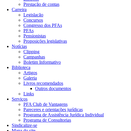
Prestação de contas
Carreira
Legislação
Concursos
Congresso dos PFAs
PFAs
Pensionistas
Proposições legislativas
Notícias
Clipping
Campanhas
Boletim Informativo
Biblioteca
Artigos
Galeria
Livros recomendados
Outros documentos
Links
Serviços
PFA Club de Vantagens
Pareceres e orientações jurídicas
Programa de Assistência Jurídica Individual
Programa de Consultorias
Sindicalize-se
Mapa do site