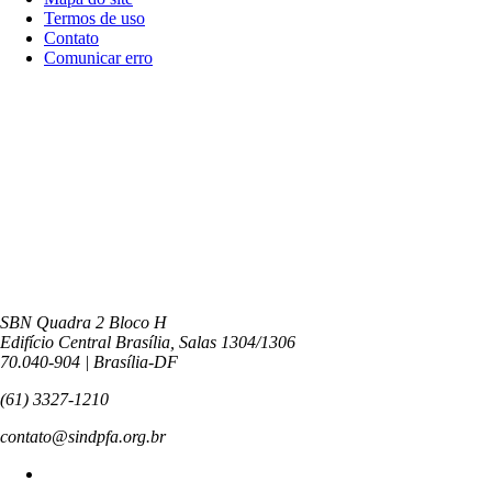
Termos de uso
Contato
Comunicar erro
SBN Quadra 2 Bloco H
Edifício Central Brasília, Salas 1304/1306
70.040-904 | Brasília-DF
(61) 3327-1210
contato@sindpfa.org.br