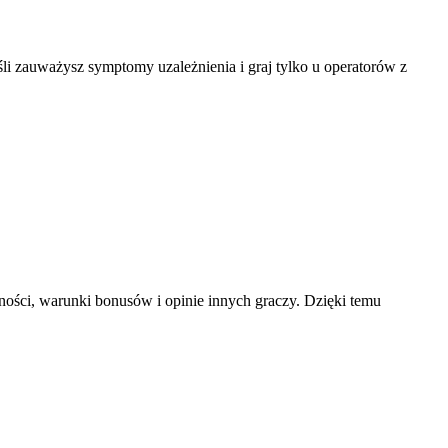
śli zauważysz symptomy uzależnienia i graj tylko u operatorów z
tności, warunki bonusów i opinie innych graczy. Dzięki temu