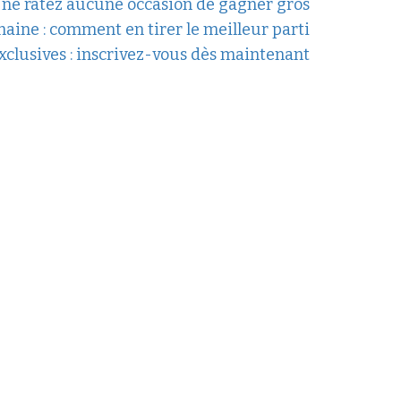
 : ne ratez aucune occasion de gagner gros
ine : comment en tirer le meilleur parti
xclusives : inscrivez-vous dès maintenant