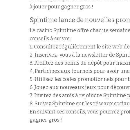
à jouer pour gagner gros !
Spintime lance de nouvelles prom
Le casino Spintime offre chaque semaine d
conseils à suivre :
1. Consultez régulièrement le site web de
2. Inscrivez-vous à la newsletter de Spin
3. Profitez des bonus de dépôt pour maxi
4. Participez aux tournois pour avoir un
5. Utilisez les codes promotionnels pour 
6. Jouez aux nouveaux jeux pour découvr
7. Invitez des amis à rejoindre Spintime
8. Suivez Spintime sur les réseaux sociau
En suivant ces conseils, vous pourrez p
gagner gros !