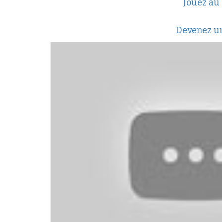
Jouez au 
Devenez un