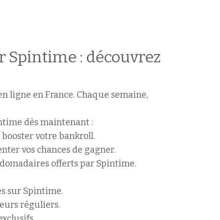
 Spintime : découvrez
en ligne en France. Chaque semaine,
ntime dès maintenant :
booster votre bankroll.
enter vos chances de gagner.
domadaires offerts par Spintime.
es sur Spintime.
ueurs réguliers.
xclusifs.