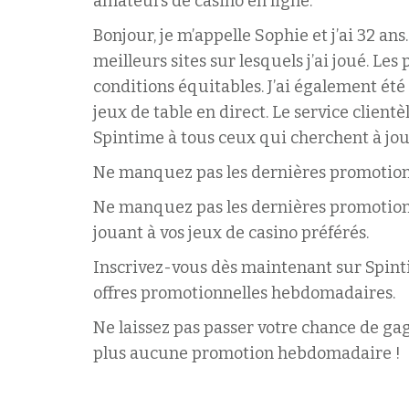
amateurs de casino en ligne.
Bonjour, je m’appelle Sophie et j’ai 32 ans
meilleurs sites sur lesquels j’ai joué. 
conditions équitables. J’ai également été
jeux de table en direct. Le service clien
Spintime à tous ceux qui cherchent à jou
Ne manquez pas les dernières promotions
Ne manquez pas les dernières promotion
jouant à vos jeux de casino préférés.
Inscrivez-vous dès maintenant sur Spintim
offres promotionnelles hebdomadaires.
Ne laissez pas passer votre chance de g
plus aucune promotion hebdomadaire !