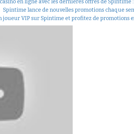
casino en ligne avec les dernières offres de Spintime
Spintime lance de nouvelles promotions chaque sema
 joueur VIP sur Spintime et profitez de promotions e