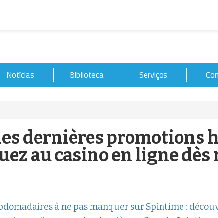
Notícias
Biblioteca
Serviços
Con
les dernières promotions 
ouez au casino en ligne dès
bdomadaires à ne pas manquer sur Spintime : décou