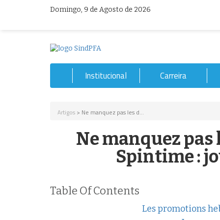
Domingo, 9 de Agosto de 2026
Institucional
Carreira
Artigos
> Ne manquez pas les d...
Ne manquez pas 
Spintime : j
Table Of Contents
Les promotions he