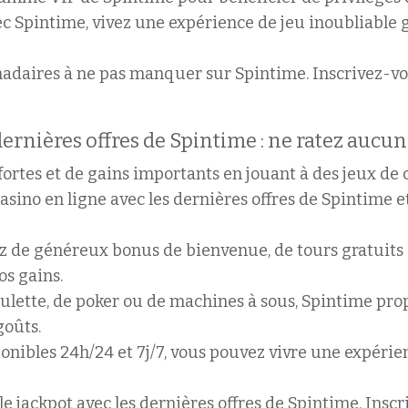
vec Spintime, vivez une expérience de jeu inoubliable
daires à ne pas manquer sur Spintime. Inscrivez-v
dernières offres de Spintime : ne ratez aucu
fortes et de gains importants en jouant à des jeux de 
sino en ligne avec les dernières offres de Spintime 
ez de généreux bonus de bienvenue, de tours gratuits 
s gains.
oulette, de poker ou de machines à sous, Spintime pro
goûts.
ponibles 24h/24 et 7j/7, vous pouvez vivre une expéri
le jackpot avec les dernières offres de Spintime. In