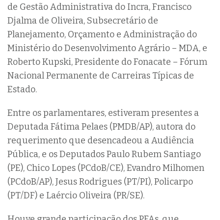
de Gestão Administrativa do Incra, Francisco
Djalma de Oliveira, Subsecretário de
Planejamento, Orçamento e Administração do
Ministério do Desenvolvimento Agrário – MDA, e
Roberto Kupski, Presidente do Fonacate – Fórum
Nacional Permanente de Carreiras Típicas de
Estado.
Entre os parlamentares, estiveram presentes a
Deputada Fátima Pelaes (PMDB/AP), autora do
requerimento que desencadeou a Audiência
Pública, e os Deputados Paulo Rubem Santiago
(PE), Chico Lopes (PCdoB/CE), Evandro Milhomen
(PCdoB/AP), Jesus Rodrigues (PT/PI), Policarpo
(PT/DF) e Laércio Oliveira (PR/SE).
Houve grande participação dos PFAs, que