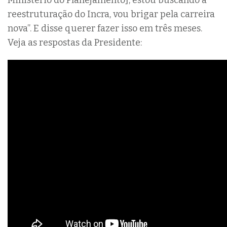
reestruturação do Incra, vou brigar pela carreira
nova”. E disse querer fazer isso em três meses.
Veja as respostas da Presidente: