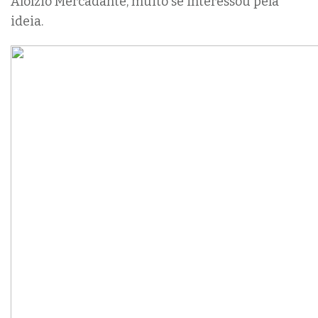
Aloízio Mercadante, muito se interessou pela
ideia.