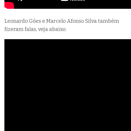
Leonardo Góes e Marcelo Afonso Silva também
fizeram falas, veja abaixo.