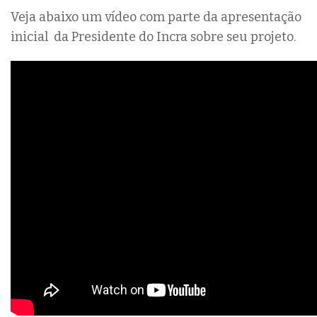
Veja abaixo um vídeo com parte da apresentação
inicial da Presidente do Incra sobre seu projeto.