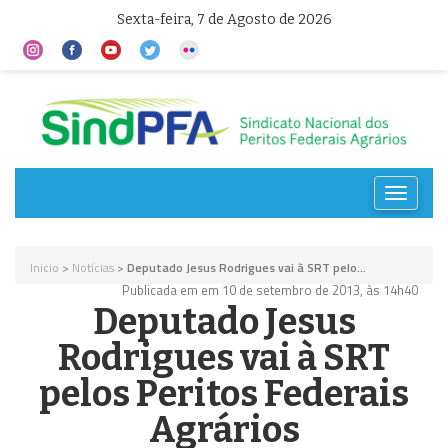
Sexta-feira, 7 de Agosto de 2026
Toggle
navigat
Inicio
>
Notícias
>
Deputado Jesus Rodrigues vai à SRT pelo...
Publicada em em 10 de setembro de 2013, às 14h40
Deputado Jesus
Rodrigues vai à SRT
pelos Peritos Federais
Agrários