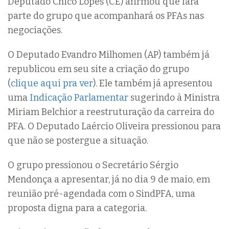
Deputado Chico Lopes (CE) afirmou que fará
parte do grupo que acompanhará os PFAs nas
negociações.
O Deputado Evandro Milhomen (AP) também já
republicou em seu site a criação do grupo
(
clique aqui pra ver
). Ele também já apresentou
uma
Indicação Parlamentar
sugerindo à Ministra
Miriam Belchior a reestruturação da carreira do
PFA. O Deputado Laércio Oliveira pressionou para
que não se postergue a situação.
O grupo pressionou o Secretário Sérgio
Mendonça a apresentar, já no dia 9 de maio, em
reunião pré-agendada com o SindPFA, uma
proposta digna para a categoria.