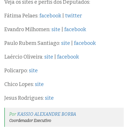
Veja os sites e perfis dos Deputados:
Fátima Pelaes:
facebook
|
twitter
Evandro Milhomen:
site
|
facebook
Paulo Rubem Santiago:
site
|
facebook
Laércio Oliveira:
site
|
facebook
Policarpo:
site
Chico Lopes:
site
Jesus Rodrigues:
site
Por
KASSIO ALEXANDRE BORBA
Coordenador Executivo