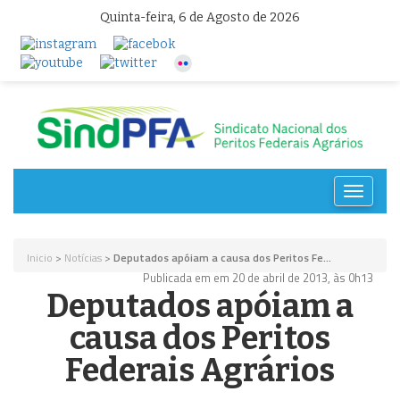
Quinta-feira, 6 de Agosto de 2026
Toggle
navigat
Inicio
>
Notícias
>
Deputados apóiam a causa dos Peritos Fe...
Publicada em em 20 de abril de 2013, às 0h13
Deputados apóiam a
causa dos Peritos
Federais Agrários