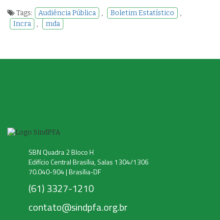
Tags:
Audiência Pública
,
Boletim Estatístico
,
Incra
,
mda
SBN Quadra 2 Bloco H
Edifício Central Brasília, Salas 1304/1306
70.040-904 | Brasília-DF
(61) 3327-1210
contato@sindpfa.org.br