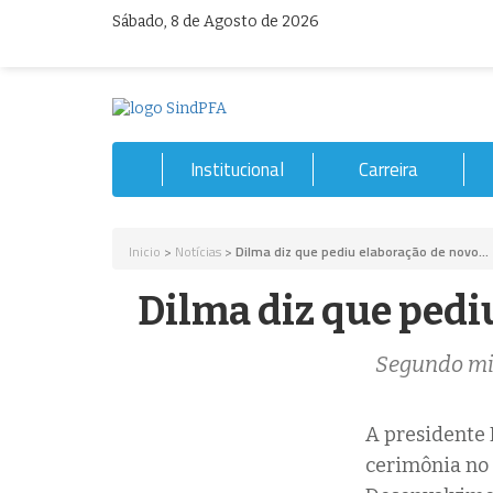
Sábado, 8 de Agosto de 2026
Institucional
Carreira
Inicio
>
Notícias
>
Dilma diz que pediu elaboração de novo...
Dilma diz que pedi
Segundo min
A presidente 
cerimônia no 