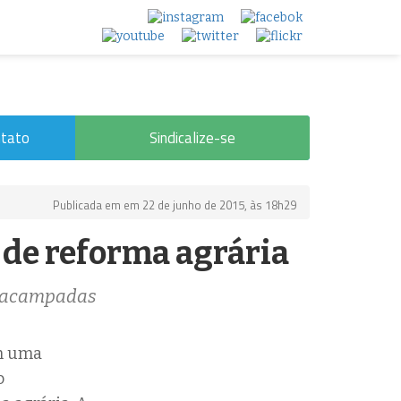
tato
Sindicalize-se
Publicada em em 22 de junho de 2015, às 18h29
 de reforma agrária
as acampadas
em uma
o