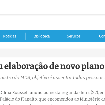
Notícias
Biblioteca
Serviços
Con
u elaboração de novo plano
istro do MDA, objetivo é assentar todas pesso
Dilma Rousseff anunciou nesta segunda-feira (22), 
Palácio do Planalto, que encomendou ao Ministério d