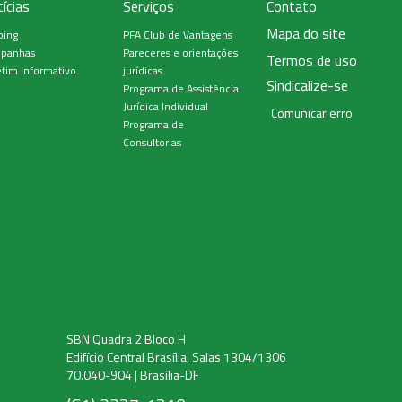
ícias
Serviços
Contato
Mapa do site
ping
PFA Club de Vantagens
panhas
Pareceres e orientações
Termos de uso
tim Informativo
jurídicas
Sindicalize-se
Programa de Assistência
Jurídica Individual
Comunicar erro
Programa de
Consultorias
SBN Quadra 2 Bloco H
Edifício Central Brasília, Salas 1304/1306
70.040-904 | Brasília-DF