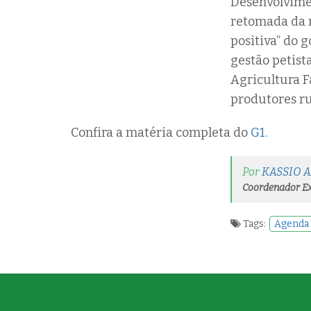
Desenvolvimen
retomada da 
positiva” do 
gestão petist
Agricultura F
produtores ru
Confira a matéria completa do
G1.
Por
KASSIO 
Coordenador Ex
Tags:
Agenda 