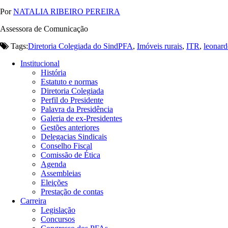
Por
NATALIA RIBEIRO PEREIRA
Assessora de Comunicação
Tags:
Diretoria Colegiada do SindPFA
,
Imóveis rurais
,
ITR
,
leonard
Institucional
História
Estatuto e normas
Diretoria Colegiada
Perfil do Presidente
Palavra da Presidência
Galeria de ex-Presidentes
Gestões anteriores
Delegacias Sindicais
Conselho Fiscal
Comissão de Ética
Agenda
Assembleias
Eleições
Prestação de contas
Carreira
Legislação
Concursos