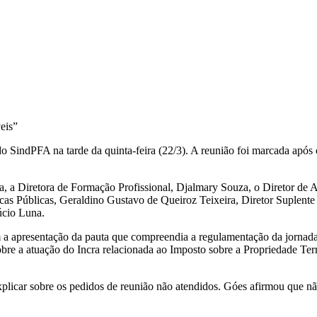
eis”
o SindPFA na tarde da quinta-feira (22/3). A reunião foi marcada após 
a, a Diretora de Formação Profissional, Djalmary Souza, o Diretor de 
ticas Públicas, Geraldino Gustavo de Queiroz Teixeira, Diretor Suplente
úcio Luna.
 a apresentação da pauta que compreendia a regulamentação da jornada 
obre a atuação do Incra relacionada ao Imposto sobre a Propriedade Terr
xplicar sobre os pedidos de reunião não atendidos. Góes afirmou que nã