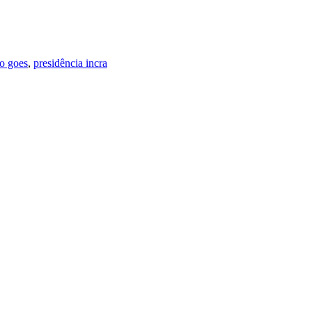
o goes
,
presidência incra