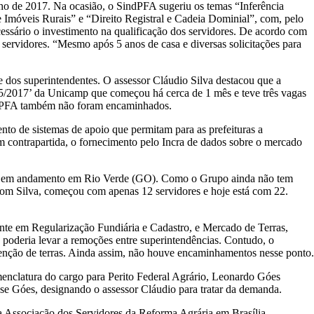
nho de 2017. Na ocasião, o SindPFA sugeriu os temas “Inferência
e Imóveis Rurais” e “Direito Registral e Cadeia Dominial”, com, pelo
essário o investimento na qualificação dos servidores. De acordo com
servidores. “Mesmo após 5 anos de casa e diversas solicitações para
e dos superintendentes. O assessor Cláudio Silva destacou que a
465/2017’ da Unicamp que começou há cerca de 1 mês e teve três vagas
SindPFA também não foram encaminhados.
nto de sistemas de apoio que permitam para as prefeituras a
m contrapartida, o fornecimento pelo Incra de dados sobre o mercado
 testes em andamento em Rio Verde (GO). Como o Grupo ainda não tem
o com Silva, começou com apenas 12 servidores e hoje está com 22.
ente em Regularização Fundiária e Cadastro, e Mercado de Terras,
e poderia levar a remoções entre superintendências. Contudo, o
btenção de terras. Ainda assim, não houve encaminhamentos nesse ponto.
menclatura do cargo para Perito Federal Agrário, Leonardo Góes
sse Góes, designando o assessor Cláudio para tratar da demanda.
 a Associação dos Servidores da Reforma Agrária em Brasília