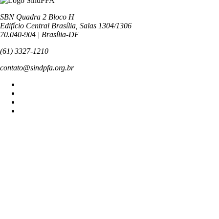
SBN Quadra 2 Bloco H
Edifício Central Brasília, Salas 1304/1306
70.040-904 | Brasília-DF
(61) 3327-1210
contato@sindpfa.org.br