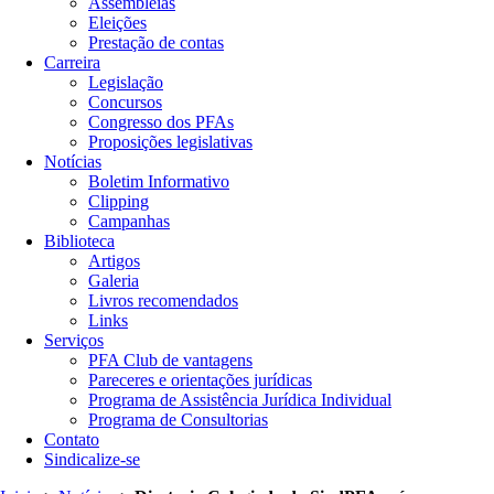
Assembleias
Eleições
Prestação de contas
Carreira
Legislação
Concursos
Congresso dos PFAs
Proposições legislativas
Notícias
Boletim Informativo
Clipping
Campanhas
Biblioteca
Artigos
Galeria
Livros recomendados
Links
Serviços
PFA Club de vantagens
Pareceres e orientações jurídicas
Programa de Assistência Jurídica Individual
Programa de Consultorias
Contato
Sindicalize-se