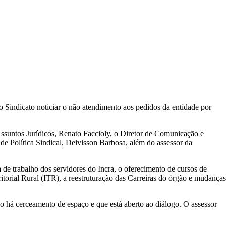
o Sindicato noticiar o não atendimento aos pedidos da entidade por
Assuntos Jurídicos, Renato Faccioly, o Diretor de Comunicação e
 de Política Sindical, Deivisson Barbosa, além do assessor da
de trabalho dos servidores do Incra, o oferecimento de cursos de
itorial Rural (ITR), a reestruturação das Carreiras do órgão e mudanças
o há cerceamento de espaço e que está aberto ao diálogo. O assessor