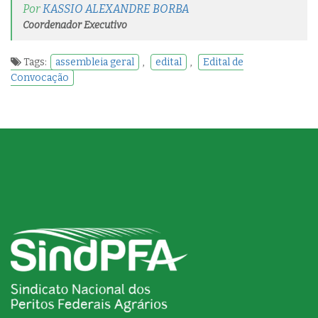
Por
KASSIO ALEXANDRE BORBA
Coordenador Executivo
Tags:
assembleia geral
,
edital
,
Edital de
Convocação