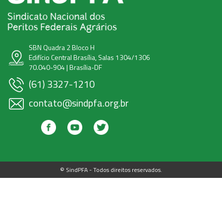
SBN Quadra 2 Bloco H
Edifício Central Brasília, Salas 1304/1306
70.040-904 | Brasília-DF
(61) 3327-1210
contato@sindpfa.org.br
© SindPFA - Todos direitos reservados.