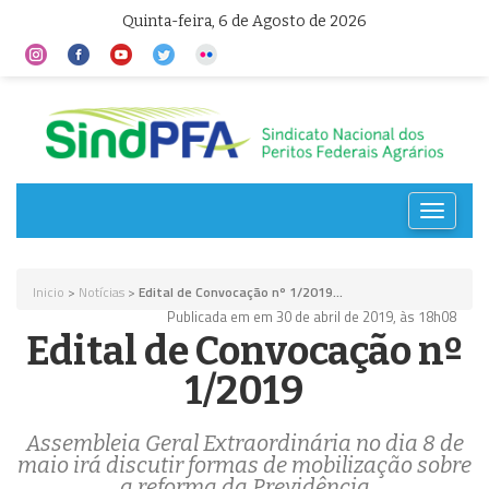
Quinta-feira, 6 de Agosto de 2026
Toggle
navigat
Inicio
>
Notícias
>
Edital de Convocação nº 1/2019...
Publicada em em 30 de abril de 2019, às 18h08
Edital de Convocação nº
1/2019
Assembleia Geral Extraordinária no dia 8 de
maio irá discutir formas de mobilização sobre
a reforma da Previdência