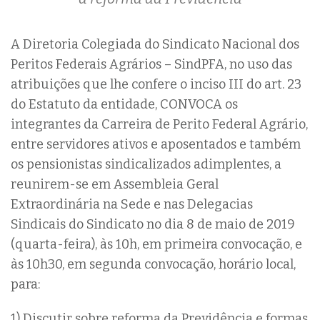
A Diretoria Colegiada do Sindicato Nacional dos
Peritos Federais Agrários – SindPFA, no uso das
atribuições que lhe confere o inciso III do art. 23
do Estatuto da entidade, CONVOCA os
integrantes da Carreira de Perito Federal Agrário,
entre servidores ativos e aposentados e também
os pensionistas sindicalizados adimplentes, a
reunirem-se em Assembleia Geral
Extraordinária na Sede e nas Delegacias
Sindicais do Sindicato no dia 8 de maio de 2019
(quarta-feira), às 10h, em primeira convocação, e
às 10h30, em segunda convocação, horário local,
para:
1) Discutir sobre reforma da Previdência e formas