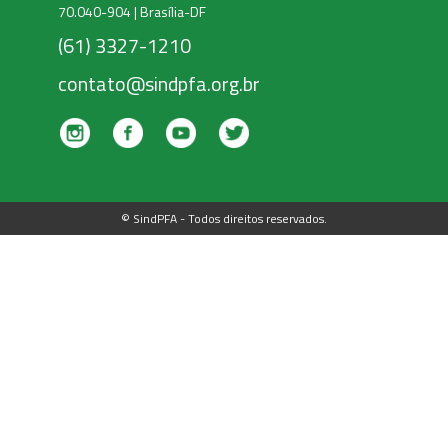
70.040-904 | Brasília-DF
(61) 3327-1210
contato@sindpfa.org.br
© SindPFA - Todos direitos reservados.