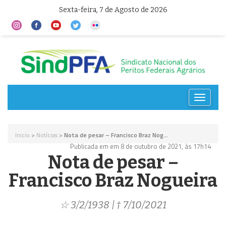
Sexta-feira, 7 de Agosto de 2026
Toggle
navigat
Inicio
>
Notícias
>
Nota de pesar – Francisco Braz Nog...
Publicada em em 8 de outubro de 2021, às 17h14
Nota de pesar –
Francisco Braz Nogueira
☆ 3/2/1938 | † 7/10/2021