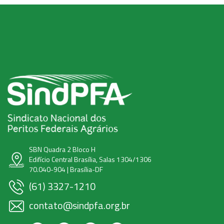
SBN Quadra 2 Bloco H
Edifício Central Brasília, Salas 1304/1306
70.040-904 | Brasília-DF
(61) 3327-1210
contato@sindpfa.org.br