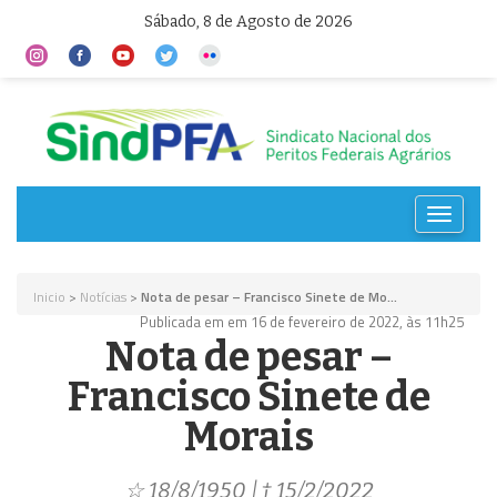
Sábado, 8 de Agosto de 2026
Toggle
navigat
Inicio
>
Notícias
>
Nota de pesar – Francisco Sinete de Mo...
Publicada em em 16 de fevereiro de 2022, às 11h25
Nota de pesar –
Francisco Sinete de
Morais
☆ 18/8/1950 | † 15/2/2022