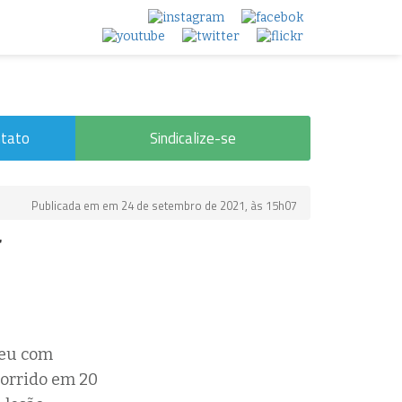
tato
Sindicalize-se
Publicada em em 24 de setembro de 2021, às 15h07
beu com
corrido em 20