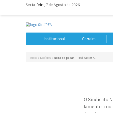
Sexta-feira, 7 de Agosto de 2026
Institucional
Carreira
Inicio
>
Notícias
>
Nota de pesar – José Sekeff...
O Sindicato N
lamento a not