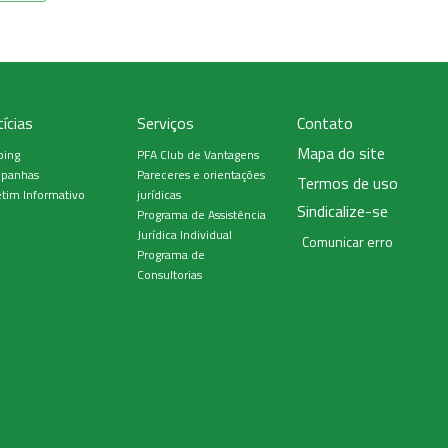
ícias
Serviços
Contato
Mapa do site
ping
PFA Club de Vantagens
panhas
Pareceres e orientações
Termos de uso
tim Informativo
jurídicas
Sindicalize-se
Programa de Assistência
Jurídica Individual
Comunicar erro
Programa de
Consultorias