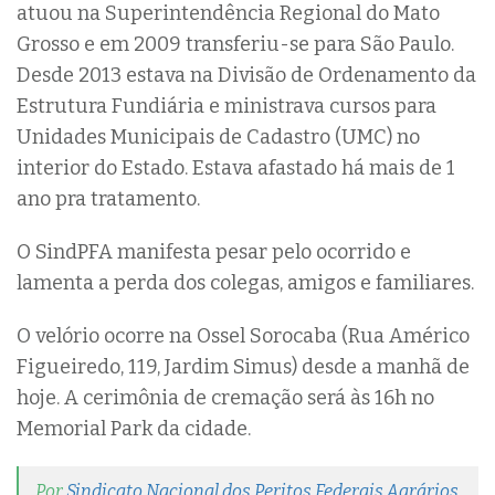
atuou na Superintendência Regional do Mato
Grosso e em 2009 transferiu-se para São Paulo.
Desde 2013 estava na Divisão de Ordenamento da
Estrutura Fundiária e ministrava cursos para
Unidades Municipais de Cadastro (UMC) no
interior do Estado. Estava afastado há mais de 1
ano pra tratamento.
O SindPFA manifesta pesar pelo ocorrido e
lamenta a perda dos colegas, amigos e familiares.
O velório ocorre na Ossel Sorocaba (Rua Américo
Figueiredo, 119, Jardim Simus) desde a manhã de
hoje. A cerimônia de cremação será às 16h no
Memorial Park da cidade.
Por
Sindicato Nacional dos Peritos Federais Agrários