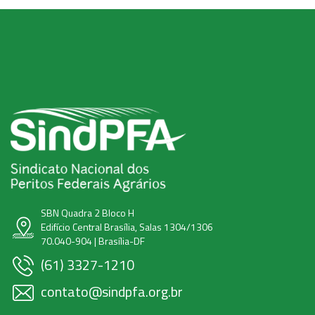
SBN Quadra 2 Bloco H
Edifício Central Brasília, Salas 1304/1306
70.040-904 | Brasília-DF
(61) 3327-1210
contato@sindpfa.org.br