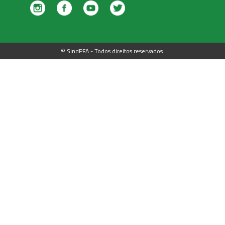
© SindPFA - Todos direitos reservados.