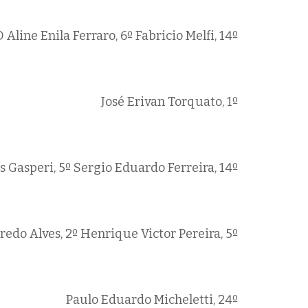
D
Aline Enila Ferraro, 6º
Fabricio Melfi, 14º
José Erivan Torquato, 1º
s Gasperi, 5º
Sergio Eduardo Ferreira, 14º
edo Alves, 2º
Henrique Victor Pereira, 5º
Paulo Eduardo Micheletti, 24º