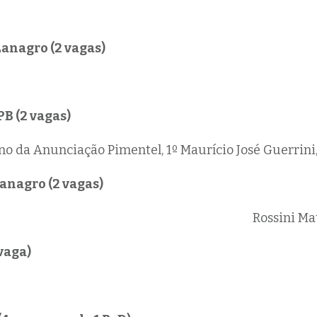
anagro (2 vagas)
PB (2 vagas)
no da Anunciação Pimentel, 1º
Maurício José Guerrini,
Lanagro (2 vagas)
Rossini Ma
vaga)