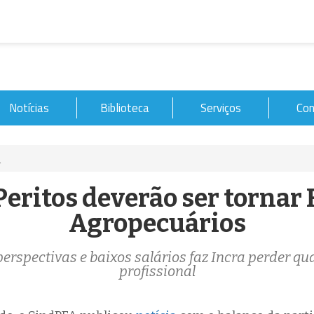
Notícias
Biblioteca
Serviços
Con
.
eritos deverão ser tornar 
Agropecuários
perspectivas e baixos salários faz Incra perder qu
profissional