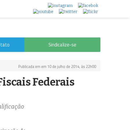
tato
Sindicalize-se
Publicada em em 10 de julho de 2014, às 22h00
Fiscais Federais
alificação