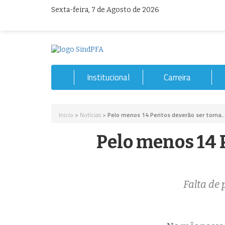
Sexta-feira, 7 de Agosto de 2026
Institucional
Carreira
Inicio
>
Notícias
>
Pelo menos 14 Peritos deverão ser torna..
Pelo menos 14 P
Falta de 