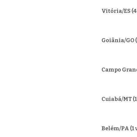
Vitória/ES (4
Goiânia/GO (
Campo Grand
Cuiabá/MT (1
Belém/PA (1 