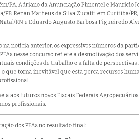
ém/PA, Adriano da Anunciação Pimentel e Maurício J
a/PB, Renan Matheus da Silva Zucatti em Curitiba/PR, 
Natal/RN e Eduardo Augusto Barbosa Figueiredo Alv
.
 na notícia anterior, os expressivos números da parti
PFAs nesse concurso reflete a desmotivação dos serv
tuais condições de trabalho e a falta de perspectivas 
 o que torna inevitável que esta perca recursos hum
rofissional.
eja aos futuros novos Fiscais Federais Agropecuários
mos profissionais.
icação dos PFAs no resultado final: