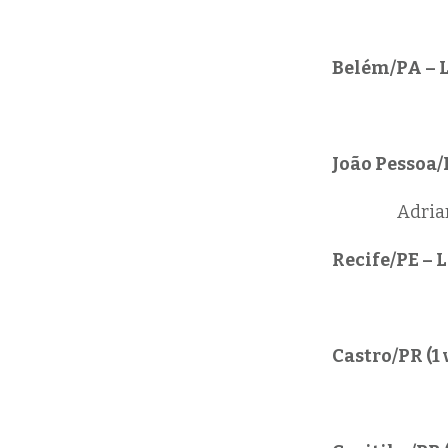
Belém/PA – L
João Pessoa/
Adria
Recife/PE – 
Castro/PR (1 