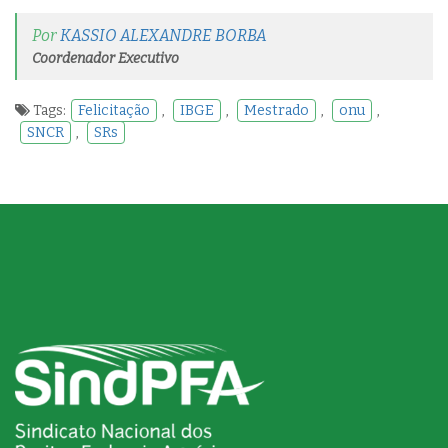
Por
KASSIO ALEXANDRE BORBA
Coordenador Executivo
Tags:
Felicitação
,
IBGE
,
Mestrado
,
onu
,
SNCR
,
SRs