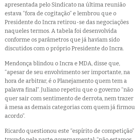
apresentada pelo Sindicato na última reunião
estava “fora de cogitação” e lembrou que o
Presidente do Incra retirou-se das negociações
naqueles termos. A tabela foi desenvolvida
conforme os parâmetros que já haviam sido
discutidos com o próprio Presidente do Incra.
Mendonça blindou o Incra e MDA, disse que,
“apesar de seu envolvimento ser importante, na
hora de arbitrar, é o Planejamento quem tem a
palavra final”. Juliano repetiu que o governo “não
quer sair com sentimento de derrota, nem trazer
à mesa as demais categorias com quem já firmou
acordo”.
Ricardo questionou este “espírito de competição”
travado pela parte governamental: “não estamos