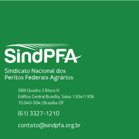
SBN Quadra 2 Bloco H
Edifício Central Brasília, Salas 1304/1306
70.040-904 | Brasília-DF
(61) 3327-1210
contato@sindpfa.org.br