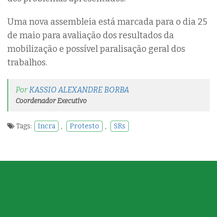
Uma nova assembleia está marcada para o dia 25
de maio para avaliação dos resultados da
mobilização e possível paralisação geral dos
trabalhos.
Por
KASSIO ALEXANDRE BORBA
Coordenador Executivo
Tags:
Incra
,
Protesto
,
SRs