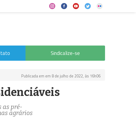
tato
Sindicalize-se
Publicada em em 8 de julho de 2022, às 16h06
idenciáveis
 as pré-
mas agrários