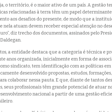
ja, o território, é o maior ativo de um país. A gestão ter
licas relacionadas à terra têm um papel determinante
nto aos desafios do presente, de modo que a institui
ue nela atuam devem receber especial atenção no de
uro”, diz trecho dos documentos, assinados pelo Pres
 Daldegan.
s, a entidade destaca que a categoria é técnica e pro
nte anos organizada, inicialmente em forma de associ
mo sindicato, tem identificação com as políticas em
camente desenvolvido propostas, estudos, formações,
ara colaborar nessa pauta. E que, diante de tantos des
, seus profissionais têm grande potencial de atuar n
esenvolvimento nacional a partir de uma gestão efici
sileiro.