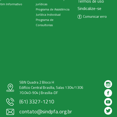
Termos de uso
tim Informativo
jurídicas
Sindicalize-se
Programa de Assistência
Jurídica Individual
Comunicar erro
Programa de
Consultorias
SBN Quadra 2 Bloco H
Edifício Central Brasília, Salas 1304/1306
70.040-904 | Brasília-DF
(61) 3327-1210
contato@sindpfa.org.br