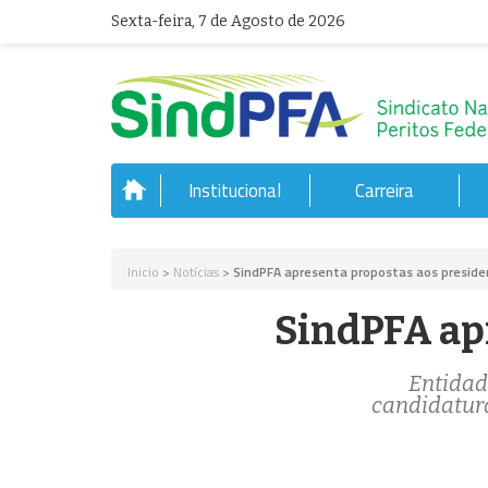
Sexta-feira, 7 de Agosto de 2026
Institucional
Carreira
Inicio
>
Notícias
>
SindPFA apresenta propostas aos presiden
SindPFA ap
Entidad
candidatura