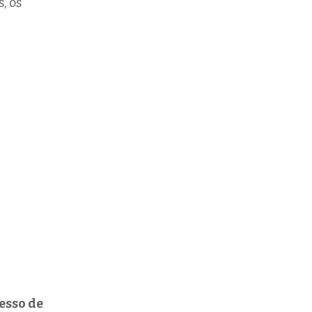
, os
esso de