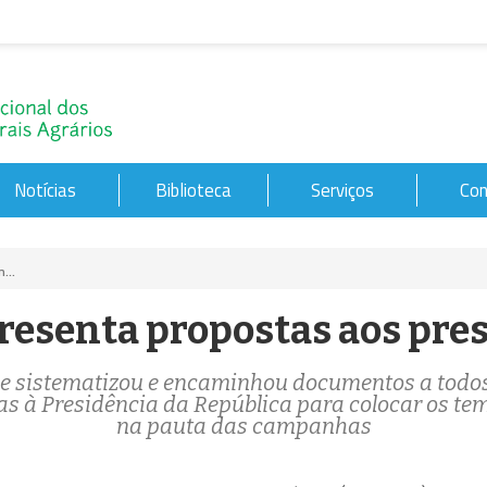
Notícias
Biblioteca
Serviços
Con
...
resenta propostas aos pres
e sistematizou e encaminhou documentos a todos
s à Presidência da República para colocar os te
na pauta das campanhas