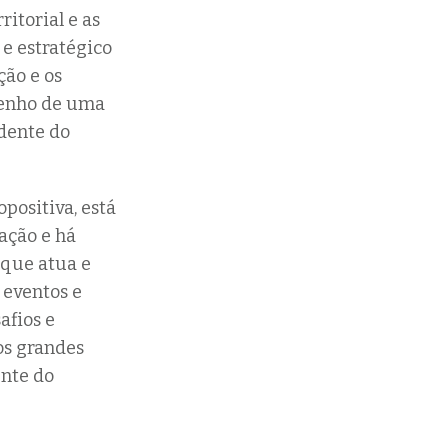
ritorial e as
 e estratégico
ção e os
senho de uma
idente do
positiva, está
ação e há
 que atua e
 eventos e
afios e
os grandes
ente do