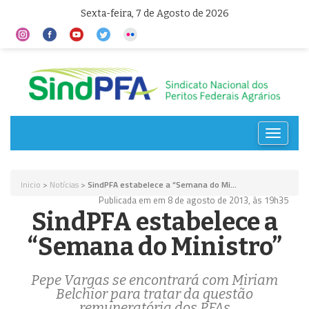
Sexta-feira, 7 de Agosto de 2026
Toggle
navigat
Inicio
>
Notícias
>
SindPFA estabelece a “Semana do Mi...
Publicada em em 8 de agosto de 2013, às 19h35
SindPFA estabelece a
“Semana do Ministro”
Pepe Vargas se encontrará com Miriam
Belchior para tratar da questão
remuneratória dos PFAs