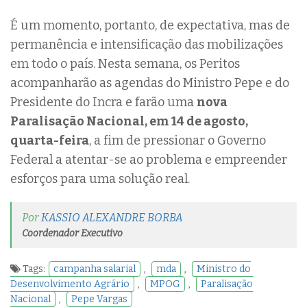
É um momento, portanto, de expectativa, mas de
permanência e intensificação das mobilizações
em todo o país. Nesta semana, os Peritos
acompanharão as agendas do Ministro Pepe e do
Presidente do Incra e farão uma
nova
Paralisação Nacional, em 14 de agosto,
quarta-feira
, a fim de pressionar o Governo
Federal a atentar-se ao problema e empreender
esforços para uma solução real.
Por
KASSIO ALEXANDRE BORBA
Coordenador Executivo
Tags:
campanha salarial
,
mda
,
Ministro do
Desenvolvimento Agrário
,
MPOG
,
Paralisação
Nacional
,
Pepe Vargas