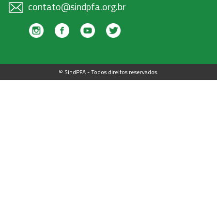
contato@sindpfa.org.br
© SindPFA - Todos direitos reservados.