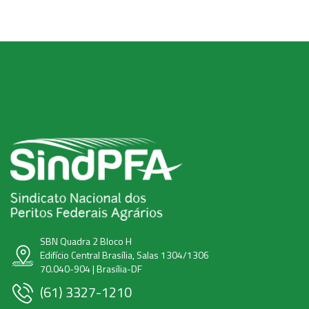
SBN Quadra 2 Bloco H
Edifício Central Brasília, Salas 1304/1306
70.040-904 | Brasília-DF
(61) 3327-1210