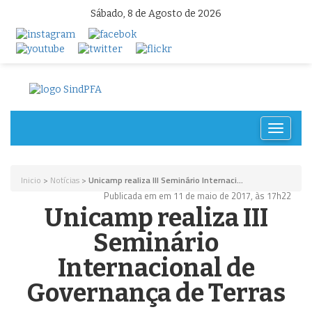
Sábado, 8 de Agosto de 2026
Toggle
navigat
Inicio
>
Notícias
>
Unicamp realiza III Seminário Internaci...
Publicada em em 11 de maio de 2017, às 17h22
Unicamp realiza III
Seminário
Internacional de
Governança de Terras