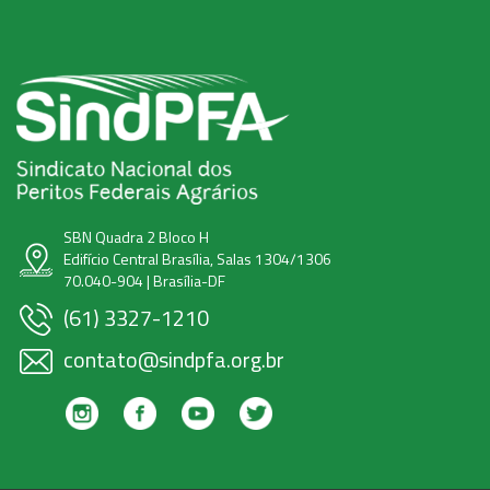
SBN Quadra 2 Bloco H
Edifício Central Brasília, Salas 1304/1306
70.040-904 | Brasília-DF
(61) 3327-1210
contato@sindpfa.org.br