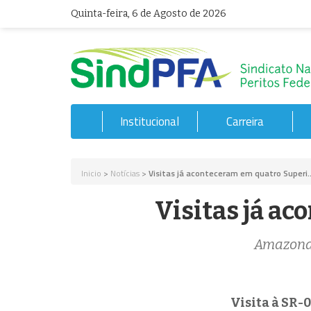
Quinta-feira, 6 de Agosto de 2026
Institucional
Carreira
Inicio
>
Notícias
>
Visitas já aconteceram em quatro Superi..
Visitas já a
Amazonas
Visita à SR-