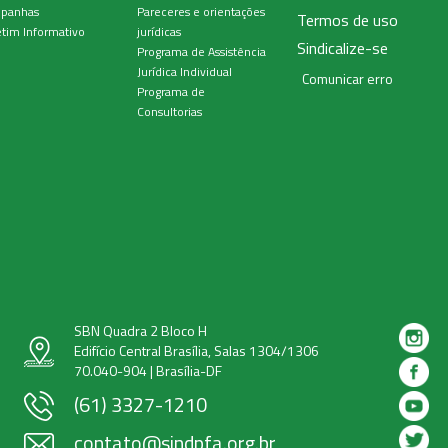
panhas
Pareceres e orientações
Termos de uso
tim Informativo
jurídicas
Sindicalize-se
Programa de Assistência
Jurídica Individual
Comunicar erro
Programa de
Consultorias
SBN Quadra 2 Bloco H
Edifício Central Brasília, Salas 1304/1306
70.040-904 | Brasília-DF
(61) 3327-1210
contato@sindpfa.org.br