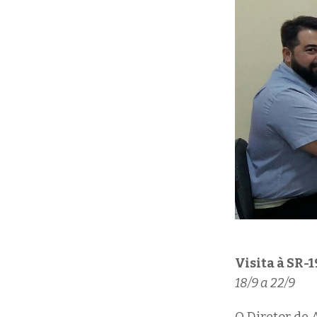
Visita à SR-
18/9 a 22/9