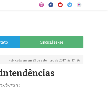
tato
Sindicalize-se
Publicada em em 29 de setembro de 2017, às 17h26
rintendências
receberam