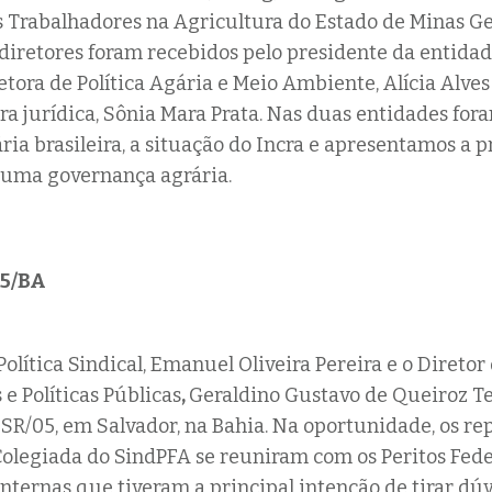
 Trabalhadores na Agricultura do Estado de Minas Ge
 diretores foram recebidos pelo presidente da entidade
retora de Política Agária e Meio Ambiente, Alícia Alves
ra jurídica, Sônia Mara Prata. Nas duas entidades for
ária brasileira, a situação do Incra e apresentamos a 
 uma governança agrária.
05/BA
olítica Sindical, Emanuel Oliveira Pereira e o Diretor
 e Políticas Públicas
,
Geraldino Gustavo de Queiroz Te
SR/05, em Salvador, na Bahia. Na oportunidade, os re
Colegiada do SindPFA se reuniram com os Peritos Fede
nternas que tiveram a principal intenção de tirar dúv