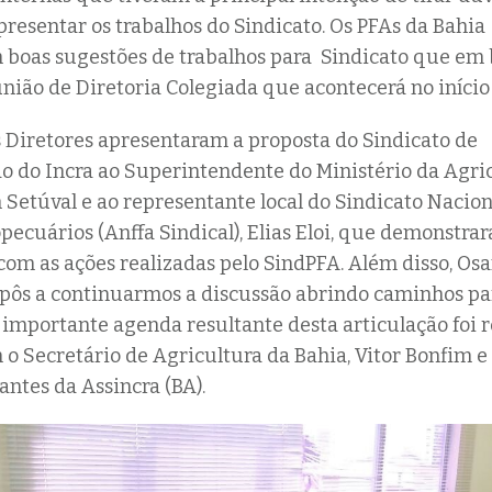
presentar os trabalhos do Sindicato. Os PFAs da Bahia
boas sugestões de trabalhos para Sindicato que em 
união de Diretoria Colegiada que acontecerá no iníci
s Diretores apresentaram a proposta do Sindicato de
o do Incra ao Superintendente do Ministério da Agri
 Setúval e ao representante local do Sindicato Nacion
pecuários (Anffa Sindical), Elias Eloi, que demonstra
om as ações realizadas pelo SindPFA. Além disso, Os
spôs a continuarmos a discussão abrindo caminhos pa
 importante agenda resultante desta articulação foi 
 o Secretário de Agricultura da Bahia, Vitor Bonfim e
antes da Assincra (BA).