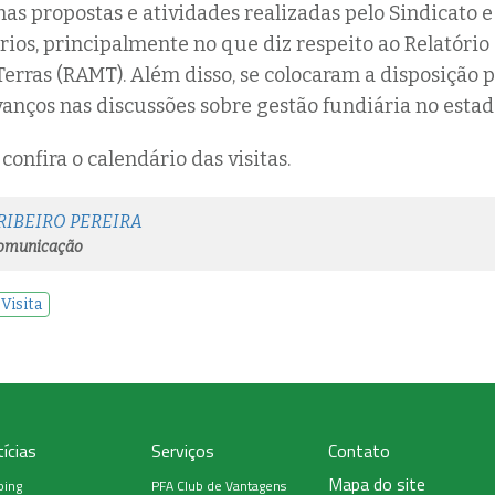
nas propostas e atividades realizadas pelo Sindicato e
rios, principalmente no que diz respeito ao Relatório
erras (RAMT). Além disso, se colocaram a disposição 
avanços nas discussões sobre gestão fundiária no estad
confira o calendário das visitas.
RIBEIRO PEREIRA
Comunicação
Visita
ícias
Serviços
Contato
Mapa do site
ping
PFA Club de Vantagens