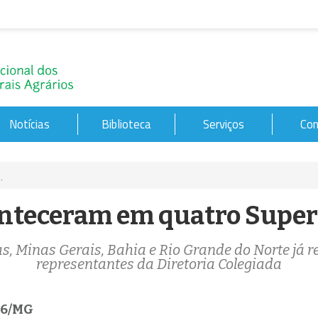
Notícias
Biblioteca
Serviços
Con
.
conteceram em quatro Supe
, Minas Gerais, Bahia e Rio Grande do Norte já 
representantes da Diretoria Colegiada
06/MG