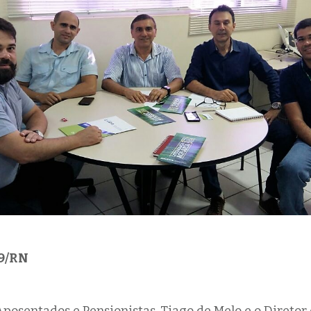
19/RN