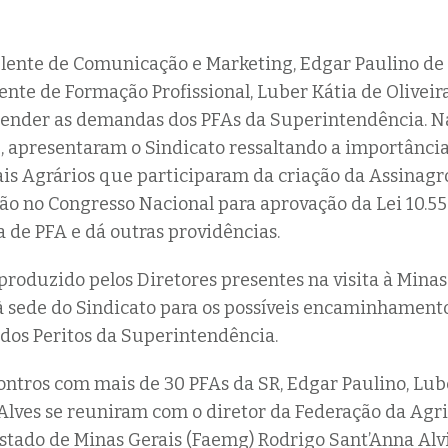
lente de Comunicação e Marketing, Edgar Paulino de 
ente de Formação Profissional, Luber Kátia de Oliveir
ender as demandas dos PFAs da Superintendência. N
 apresentaram o Sindicato ressaltando a importância
ais Agrários que participaram da criação da Assinagr
ão no Congresso Nacional para aprovação da Lei 10.5
a de PFA e dá outras providências.
produzido pelos Diretores presentes na visita à Minas 
 sede do Sindicato para os possíveis encaminhament
dos Peritos da Superintendência.
ntros com mais de 30 PFAs da SR, Edgar Paulino, Lube
 Alves se reuniram com o diretor da Federação da Agri
stado de Minas Gerais (Faemg) Rodrigo Sant’Anna Alvi