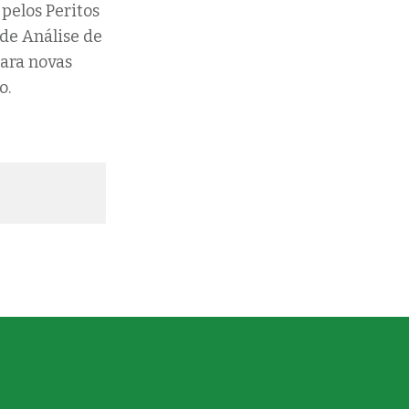
 pelos Peritos
 de Análise de
para novas
o.