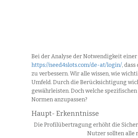
Bei der Analyse der Notwendigkeit einer 
https://need4slots.com/de-at/login/
, das
zu verbessern. Wir alle wissen, wie wich
Umfeld. Durch die Berücksichtigung wic
gewährleisten. Doch welche spezifischen
Normen anzupassen?
Haupt- Erkenntnisse
Die Profilübertragung erhöht die Sicher
Nutzer sollten all