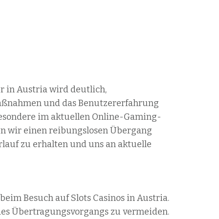
 in Austria wird deutlich,
tsmaßnahmen und das Benutzererfahrung
nsbesondere im aktuellen Online-Gaming-
en wir einen reibungslosen Übergang
lauf zu erhalten und uns an aktuelle
beim Besuch auf Slots Casinos in Austria.
 des Übertragungsvorgangs zu vermeiden.