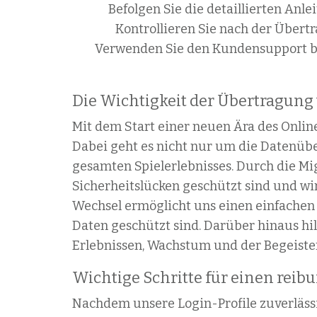
Befolgen Sie die detaillierten Anl
Kontrollieren Sie nach der Übertr
Verwenden Sie den Kundensupport bei
Die Wichtigkeit der Übertragung
Mit dem Start einer neuen Ära des Online-
Dabei geht es nicht nur um die Datenübe
gesamten Spielerlebnisses. Durch die Mig
Sicherheitslücken geschützt sind und w
Wechsel ermöglicht uns einen einfachen Z
Daten geschützt sind. Darüber hinaus hil
Erlebnissen, Wachstum und der Begeiste
Wichtige Schritte für einen reib
Nachdem unsere Login-Profile zuverlässi