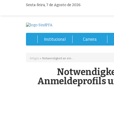
Sexta-feira, 7 de Agosto de 2026
Institucional
Carreira
Artigos
> Notwendigkeit an ein...
Notwendigkei
Anmeldeprofils un