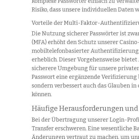
komplexe Passwörter einfach zu verwal
Risiko, dass unsere individuellen Daten 
Vorteile der Multi-Faktor-Authentifizie
Die Nutzung sicherer Passwörter ist zwar
(MFA) erhöht den Schutz unserer Casino
mobiltelefonbasierter Authentifizierung
erheblich. Dieser Vorgehensweise bietet
sicherere Umgebung für unsere privaten
Passwort eine ergänzende Verifizierung 
sondern verbessert auch das Glauben in 
können.
Häufige Herausforderungen und 
Bei der Übertragung unserer Login-Profil
Transfer erschweren. Eine wesentliche Bar
Änderungen vertraut zu machen, um unnö