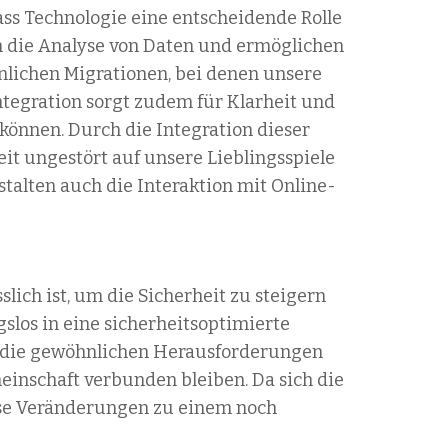
ss Technologie eine entscheidende Rolle
rn die Analyse von Daten und ermöglichen
önlichen Migrationen, bei denen unsere
Integration sorgt zudem für Klarheit und
können. Durch die Integration dieser
it ungestört auf unsere Lieblingsspiele
talten auch die Interaktion mit Online-
lich ist, um die Sicherheit zu steigern
los in eine sicherheitsoptimierte
m die gewöhnlichen Herausforderungen
inschaft verbunden bleiben. Da sich die
iese Veränderungen zu einem noch