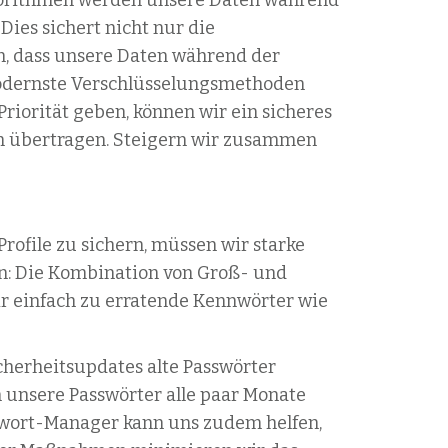
Dies sichert nicht nur die
en, dass unsere Daten während der
 modernste Verschlüsselungsmethoden
riorität geben, können wir ein sicheres
rm übertragen. Steigern wir zusammen
ofile zu sichern, müssen wir starke
en: Die Kombination von Groß- und
ir einfach zu erratende Kennwörter wie
icherheitsupdates alte Passwörter
n unsere Passwörter alle paar Monate
sswort-Manager kann uns zudem helfen,