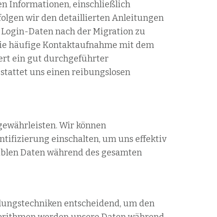
en Informationen, einschließlich
olgen wir den detaillierten Anleitungen
e Login-Daten nach der Migration zu
n die häufige Kontaktaufnahme mit dem
ert ein gut durchgeführter
stattet uns einen reibungslosen
u gewährleisten. Wir können
tifizierung einschalten, um uns effektiv
nsiblen Daten während des gesamten
elungstechniken entscheidend, um den
lgorithmen werden unsere Daten während