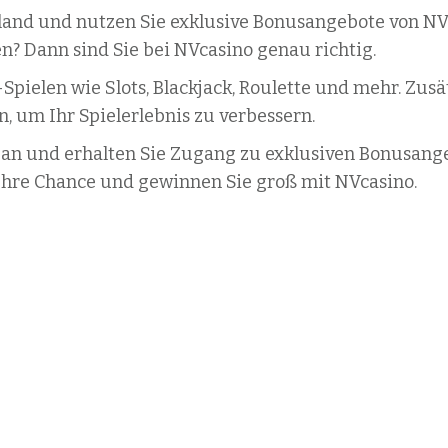
hland und nutzen Sie exklusive Bonusangebote von NV
? Dann sind Sie bei NVcasino genau richtig.
-Spielen wie Slots, Blackjack, Roulette und mehr. Zu
, um Ihr Spielerlebnis zu verbessern.
 an und erhalten Sie Zugang zu exklusiven Bonusangeb
 Ihre Chance und gewinnen Sie groß mit NVcasino.