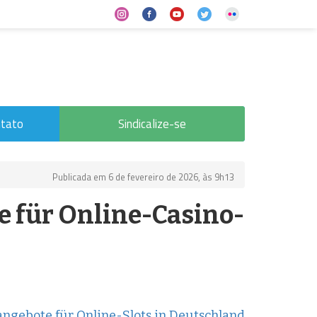
tato
Sindicalize-se
Publicada em 6 de fevereiro de 2026, às 9h13
e für Online-Casino-
angebote für Online-Slots in Deutschland