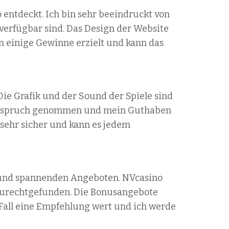
 entdeckt. Ich bin sehr beeindruckt von
verfügbar sind. Das Design der Website
n einige Gewinne erzielt und kann das
 Die Grafik und der Sound der Spiele sind
n Anspruch genommen und mein Guthaben
 sehr sicher und kann es jedem
n und spannenden Angeboten. NVcasino
rt zurechtgefunden. Die Bonusangebote
n Fall eine Empfehlung wert und ich werde