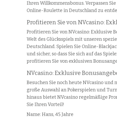
Ihren Willkommensbonus. Verpassen Sie n
Online-Roulette in Deutschland zu entd
Profitieren Sie von NVcasino: Ex
Profitieren Sie von NVcasino: Exklusive 
Welt des Glücksspiels mit unseren spezi
Deutschland. Spielen Sie Online-Blackjac
und sicher, so dass Sie sich auf das Sp
profitieren Sie von exklusiven Bonusang
NVcasino: Exklusive Bonusangebot
Besuchen Sie noch heute NVcasino und nu
große Auswahl an Pokerspielen und Turn
hinaus bietet NVcasino regelmäßige Pr
Sie Ihren Vorteil!
Name: Hans, 45 Jahre