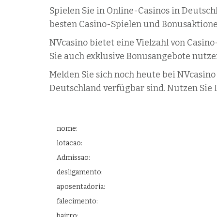
Spielen Sie in Online-Casinos in Deutsc
besten Casino-Spielen und Bonusaktionen
NVcasino bietet eine Vielzahl von Casino
Sie auch exklusive Bonusangebote nutzen
Melden Sie sich noch heute bei NVcasino
Deutschland verfügbar sind. Nutzen Sie
nome:
lotacao:
Admissao:
desligamento:
aposentadoria:
falecimento:
bairro: