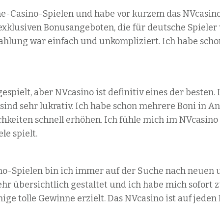
line-Casino-Spielen und habe vor kurzem das NVcasino
xklusiven Bonusangeboten, die für deutsche Spieler 
zahlung war einfach und unkompliziert. Ich habe scho
espielt, aber NVcasino ist definitiv eines der besten.
ind sehr lukrativ. Ich habe schon mehrere Boni i
hkeiten schnell erhöhen. Ich fühle mich im NVcasino
e spielt.
sino-Spielen bin ich immer auf der Suche nach neue
 sehr übersichtlich gestaltet und ich habe mich sofo
nige tolle Gewinne erzielt. Das NVcasino ist auf jede