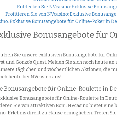
Entdecken Sie NVcasino: Exklusive Bonusange
Profitieren Sie von NVcasino: Exklusive Bonusange
ino: Exklusive Bonusangebote für Online-Poker in Deu
xklusive Bonusangebote für On
tzen Sie unsere exklusiven Bonusangebote für Online
rst und Gonzo’s Quest. Melden Sie sich noch heute an 
unsere täglichen und wöchentlichen Aktionen, die nu
noch heute bei NVcasino aus!
ve Bonusangebote für Online-Roulette in D
xklusive Bonusangebote für Online-Roulette in Deuts
tieren Sie von attraktiven Boni. NVcasino bietet eine
ino-Erlebnis direkt zu Hause ermöglichen. Treten Sie