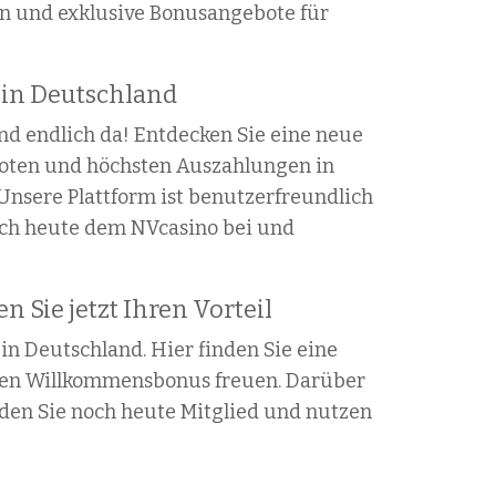
en und exklusive Bonusangebote für
 in Deutschland
ind endlich da! Entdecken Sie eine neue
Quoten und höchsten Auszahlungen in
 Unsere Plattform ist benutzerfreundlich
noch heute dem NVcasino bei und
 Sie jetzt Ihren Vorteil
n Deutschland. Hier finden Sie eine
igen Willkommensbonus freuen. Darüber
en Sie noch heute Mitglied und nutzen