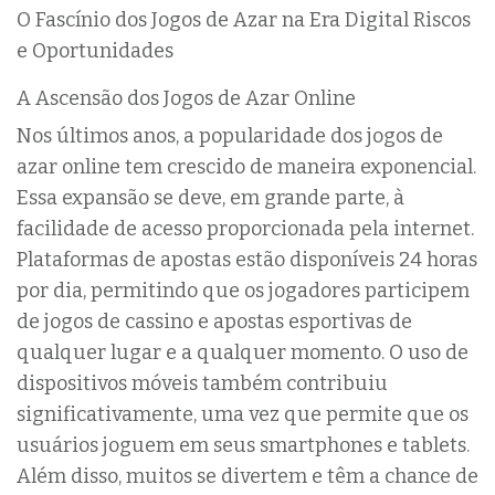
O Fascínio dos Jogos de Azar na Era Digital Riscos
e Oportunidades
A Ascensão dos Jogos de Azar Online
Nos últimos anos, a popularidade dos jogos de
azar online tem crescido de maneira exponencial.
Essa expansão se deve, em grande parte, à
facilidade de acesso proporcionada pela internet.
Plataformas de apostas estão disponíveis 24 horas
por dia, permitindo que os jogadores participem
de jogos de cassino e apostas esportivas de
qualquer lugar e a qualquer momento. O uso de
dispositivos móveis também contribuiu
significativamente, uma vez que permite que os
usuários joguem em seus smartphones e tablets.
Além disso, muitos se divertem e têm a chance de