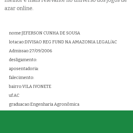
melhor e mais relevante no universo dos jogos de
azar online.
nome:JEFERSON CUNHA DE SOUSA
lotacao:DIVISAO REG FUND NA AMAZONIA LEGAL/AC
Admissao:27/09/2006
desligamento:
aposentadoria:
falecimento:
bairro:VILA IVONETE
uf:AC
graduacao:Engenharia Agronômica