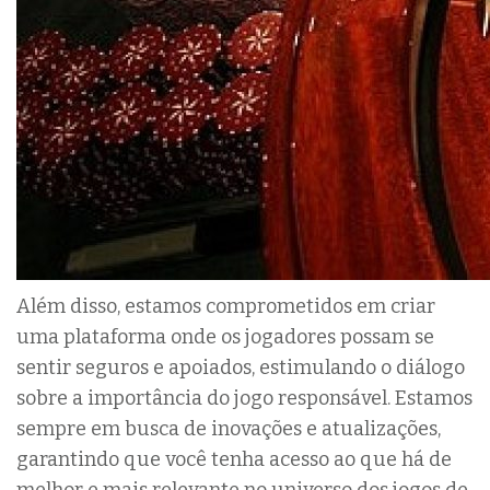
Além disso, estamos comprometidos em criar
uma plataforma onde os jogadores possam se
sentir seguros e apoiados, estimulando o diálogo
sobre a importância do jogo responsável. Estamos
sempre em busca de inovações e atualizações,
garantindo que você tenha acesso ao que há de