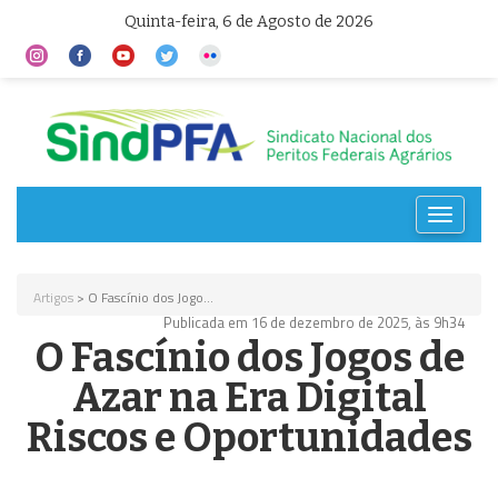
Quinta-feira, 6 de Agosto de 2026
Toggle
navigat
Artigos
> O Fascínio dos Jogo...
Publicada em 16 de dezembro de 2025, às 9h34
O Fascínio dos Jogos de
Azar na Era Digital
Riscos e Oportunidades