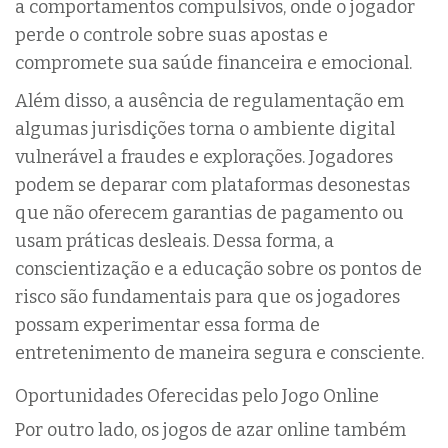
a comportamentos compulsivos, onde o jogador
perde o controle sobre suas apostas e
compromete sua saúde financeira e emocional.
Além disso, a ausência de regulamentação em
algumas jurisdições torna o ambiente digital
vulnerável a fraudes e explorações. Jogadores
podem se deparar com plataformas desonestas
que não oferecem garantias de pagamento ou
usam práticas desleais. Dessa forma, a
conscientização e a educação sobre os pontos de
risco são fundamentais para que os jogadores
possam experimentar essa forma de
entretenimento de maneira segura e consciente.
Oportunidades Oferecidas pelo Jogo Online
Por outro lado, os jogos de azar online também