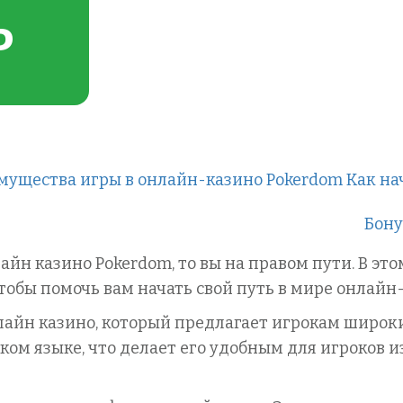
Ь
мущества игры в онлайн-казино Pokerdom
Как на
Бону
йн казино Pokerdom, то вы на правом пути. В эт
обы помочь вам начать свой путь в мире онлайн-
айн казино, который предлагает игрокам широкий
ком языке, что делает его удобным для игроков из