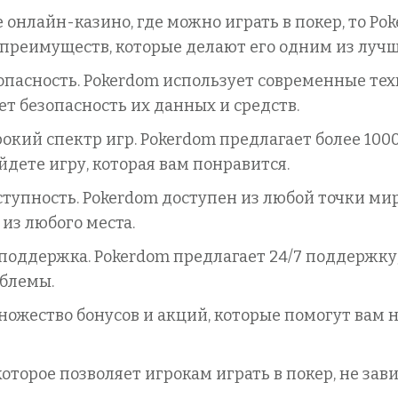
 онлайн-казино, где можно играть в покер, то P
 преимуществ, которые делают его одним из луч
пасность. Pokerdom использует современные тех
ет безопасность их данных и средств.
ий спектр игр. Pokerdom предлагает более 1000 и
айдете игру, которая вам понравится.
упность. Pokerdom доступен из любой точки мира,
 из любого места.
оддержка. Pokerdom предлагает 24/7 поддержку, 
облемы.
ножество бонусов и акций, которые помогут вам 
которое позволяет игрокам играть в покер, не зав