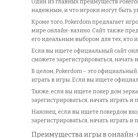
Один из главных преимуществ Pokerdom
надежным, и что игроки могут быть у
Кроме того, Pokerdom предлагает игр
мире онлайн-казино. Сайт также пред
его идеальным выбором для тех, кто 
Если вы ищете официальный сайт онла
сможете зарегистрироваться, начать и
В целом, Pokerdom – это официальный
играть в игры. Если вы ищете официал
Также, если вы ищете покер дом зерка
зарегистрироваться, начать играть и 
Наконец, если вы ищете покердом вхо
зарегистрироваться, начать играть и 
Преимущества игры в онлайн-