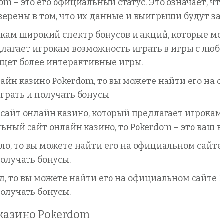
 – это его официальный статус. Это означает, ч
верены в том, что их данные и выигрыши будут 
окам широкий спектр бонусов и акций, которые мо
лагает игрокам возможность играть в игры с люб
ищет более интерактивные игры.
йн казино Pokerdom, то вы можете найти его на 
грать и получать бонусы.
 сайт онлайн казино, который предлагает игрок
ьный сайт онлайн казино, то Pokerdom – это ваш 
ло, то вы можете найти его на официальном сайт
получать бонусы.
д, то вы можете найти его на официальном сайте 
получать бонусы.
казино Pokerdom