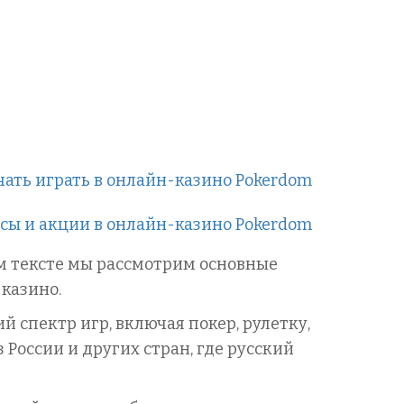
чать играть в онлайн-казино Pokerdom
сы и акции в онлайн-казино Pokerdom
ом тексте мы рассмотрим основные
казино.
 спектр игр, включая покер, рулетку,
 России и других стран, где русский