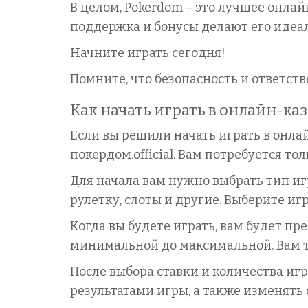
В целом, Pokerdom – это лучшее онлайн
поддержка и бонусы делают его идеа
Начните играть сегодня!
Помните, что безопасность и ответств
Как начать играть в онлайн-ка
Если вы решили начать играть в онла
покердом.official. Вам потребуется то
Для начала вам нужно выбрать тип иг
рулетку, слоты и другие. Выберите игр
Когда вы будете играть, вам будет пр
минимальной до максимальной. Вам та
После выбора ставки и количества игр
результатами игры, а также изменять 