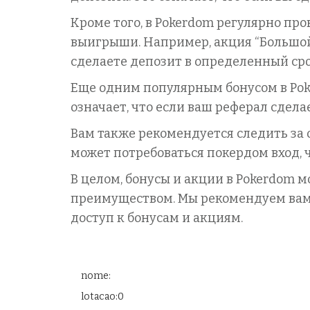
Кроме того, в Pokerdom регулярно пр
выигрыши. Например, акция “Большой 
сделаете депозит в определенный сро
Еще одним популярным бонусом в Poke
означает, что если ваш реферал сдела
Вам также рекомендуется следить за
может потребоваться покердом вход, 
В целом, бонусы и акции в Pokerdom м
преимуществом. Мы рекомендуем вам 
доступ к бонусам и акциям.
nome:
lotacao:0