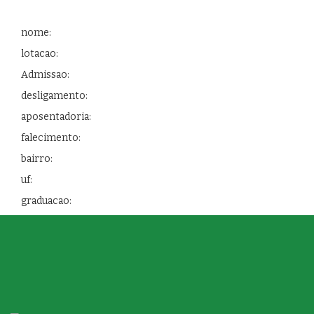
nome:
lotacao:
Admissao:
desligamento:
aposentadoria:
falecimento:
bairro:
uf:
graduacao: