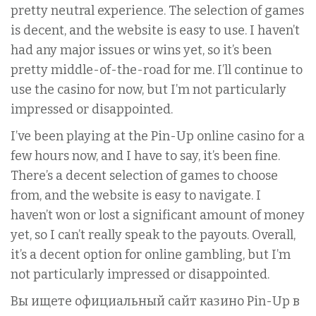
pretty neutral experience. The selection of games
is decent, and the website is easy to use. I haven’t
had any major issues or wins yet, so it’s been
pretty middle-of-the-road for me. I’ll continue to
use the casino for now, but I’m not particularly
impressed or disappointed.
I’ve been playing at the Pin-Up online casino for a
few hours now, and I have to say, it’s been fine.
There’s a decent selection of games to choose
from, and the website is easy to navigate. I
haven’t won or lost a significant amount of money
yet, so I can’t really speak to the payouts. Overall,
it’s a decent option for online gambling, but I’m
not particularly impressed or disappointed.
Вы ищете официальный сайт казино Pin-Up в