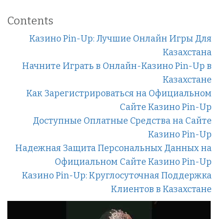
Contents
Казино Pin-Up: Лучшие Онлайн Игры Для
Казахстана
Начните Играть в Онлайн-Казино Pin-Up в
Казахстане
Как Зарегистрироваться на Официальном
Сайте Казино Pin-Up
Доступные Оплатные Средства на Сайте
Казино Pin-Up
Надежная Защита Персональных Данных на
Официальном Сайте Казино Pin-Up
Казино Pin-Up: Круглосуточная Поддержка
Клиентов в Казахстане