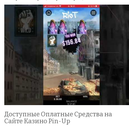
Доступные Оплатные Средства на
Сайте Казино Pin-Up