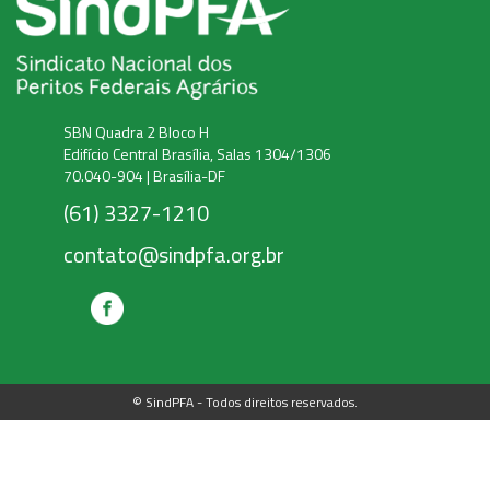
SBN Quadra 2 Bloco H
Edifício Central Brasília, Salas 1304/1306
70.040-904 | Brasília-DF
(61) 3327-1210
contato@sindpfa.org.br
© SindPFA - Todos direitos reservados.