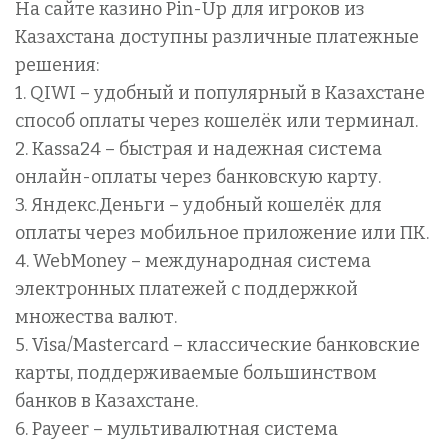
На сайте казино Pin-Up для игроков из
Казахстана доступны различные платежные
решения:
1. QIWI – удобный и популярный в Казахстане
способ оплаты через кошелёк или терминал.
2. Kassa24 – быстрая и надежная система
онлайн-оплаты через банковскую карту.
3. Яндекс.Деньги – удобный кошелёк для
оплаты через мобильное приложение или ПК.
4. WebMoney – международная система
электронных платежей с поддержкой
множества валют.
5. Visa/Mastercard – классические банковские
карты, поддерживаемые большинством
банков в Казахстане.
6. Payeer – мультивалютная система