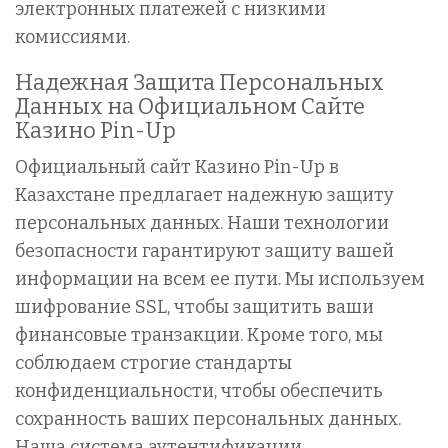
электронных платежей с низкими
комиссиями.
Надежная Защита Персональных
Данных на Официальном Сайте
Казино Pin-Up
Официальный сайт Казино Pin-Up в
Казахстане предлагает надежную защиту
персональных данных. Наши технологии
безопасности гарантируют защиту вашей
информации на всем ее пути. Мы используем
шифрование SSL, чтобы защитить ваши
финансовые транзакции. Кроме того, мы
соблюдаем строгие стандарты
конфиденциальности, чтобы обеспечить
сохранность ваших персональных данных.
Наша система аутентификации