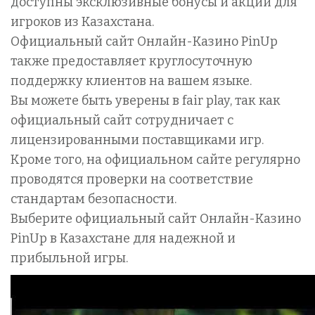
доступны эксклюзивные бонусы и акции для
игроков из Казахстана.
Официальный сайт Онлайн-Казино PinUp
также предоставляет круглосуточную
поддержку клиентов на вашем языке.
Вы можете быть уверены в fair play, так как
официальный сайт сотрудничает с
лицензированными поставщиками игр.
Кроме того, на официальном сайте регулярно
проводятся проверки на соответствие
стандартам безопасности.
Выберите официальный сайт Онлайн-Казино
PinUp в Казахстане для надежной и
прибыльной игры.