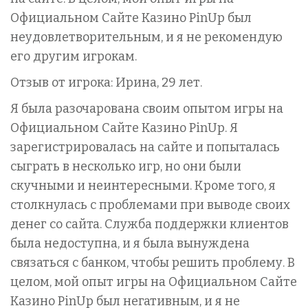
Официальном Сайте Казино PinUp был
неудовлетворительным, и я не рекомендую
его другим игрокам.
Отзыв от игрока: Ирина, 29 лет.
Я была разочарована своим опытом игры на
Официальном Сайте Казино PinUp. Я
зарегистрировалась на сайте и попыталась
сыграть в несколько игр, но они были
скучными и неинтересными. Кроме того, я
столкнулась с проблемами при выводе своих
денег со сайта. Служба поддержки клиентов
была недоступна, и я была вынуждена
связаться с банком, чтобы решить проблему. В
целом, мой опыт игры на Официальном Сайте
Казино PinUp был негативным, и я не