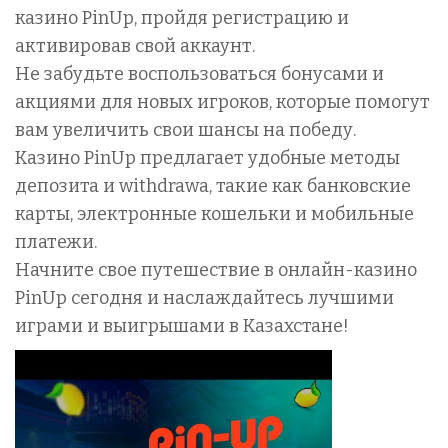
казино PinUp, пройдя регистрацию и
активировав свой аккаунт.
Не забудьте воспользоваться бонусами и
акциями для новых игроков, которые помогут
вам увеличить свои шансы на победу.
Казино PinUp предлагает удобные методы
депозита и withdrawa, такие как банковские
карты, электронные кошельки и мобильные
платежи.
Начните свое путешествие в онлайн-казино
PinUp сегодня и наслаждайтесь лучшими
играми и выигрышами в Казахстане!