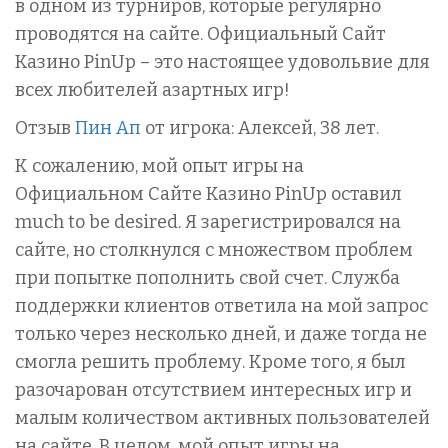
в одном из турниров, которые регулярно
проводятся на сайте. Официальный Сайт
Казино PinUp – это настоящее удовольвие для
всех любителей азартных игр!
Отзыв
Пин Ап
от игрока: Алексей, 38 лет.
К сожалению, мой опыт игры на
Официальном Сайте Казино PinUp оставил
much to be desired. Я зарегистрировался на
сайте, но столкнулся с множеством проблем
при попытке пополнить свой счет. Служба
поддержки клиентов ответила на мой запрос
только через несколько дней, и даже тогда не
смогла решить проблему. Кроме того, я был
разочарован отсутствием интересных игр и
малым количеством активных пользователей
на сайте. В целом, мой опыт игры на