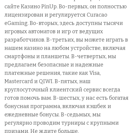
сайте Казино PinUp. Во-первых, он полностью
лицензирован и регулируется Curacao
eGaming. Во-вторых, здесь доступны тысячи
игровых автоматов и игр от ведущих
разработчиков. В-третьих, вы можете играть в
нашем казино на любом устройстве, включая
смартфоны и планшеты. В-четвертых, мы
предлагаем безопасные и надежные
платежные решения, такие как Visa,
Mastercard и QIWI. В-пятых, наш
круглосуточный клиентский сервис всегда
готов помочь вам. В-шестых, у нас есть богатая
бонусная программа, включая кэшбек и
ежедневные бонусы. В-седьмых, мы
регулярно проводим турниры с крупными
призами. Не ждите больше,