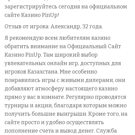
зарегистрируйтесь сегодня на официальном
сайте Казино PinUp!
Отзыв от игрока: Александр, 32 года.
Я рекомендую всем любителям казино
обратить внимание на Официальный Сайт
Казино PinUp. Там широкий выбор
увлекательных онлайн игр, доступных для
игроков Казахстана. Мне особенно
понравились игры с живыми дилерами, они
добавляют атмосферу настоящего казино
прямо у вас в комнате. Регулярно проводятся
турниры и акции, благодаря которым можно
получить большие выигрыши. Кроме того, на
сайте просто и удобно осуществлять
пополнение счета и вывод денег. Служба