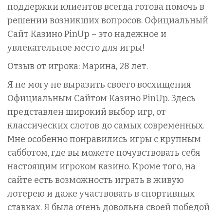
поддержки клиентов всегда готова помочь в
решении возникших вопросов. Официальный
Сайт Казино PinUp – это надежное и
увлекательное место для игры!
Отзыв от игрока: Марина, 28 лет.
Я не могу не выразить своего восхищения
Официальным Сайтом Казино PinUp. Здесь
представлен широкий выбор игр, от
классических слотов до самых современных.
Мне особенно понравились игры с крупным
сабботом, где вы можете почувствовать себя
настоящим игроком казино. Кроме того, на
сайте есть возможность играть в живую
лотерею и даже участвовать в спортивных
ставках. Я была очень довольна своей победой