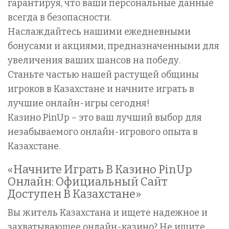
гарантируя, что ваши персональные данные
всегда в безопасности.
Наслаждайтесь нашими ежедневными
бонусами и акциями, предназначенными для
увеличения ваших шансов на победу.
Станьте частью нашей растущей общины
игроков в Казахстане и начните играть в
лучшие онлайн-игры сегодня!
Казино PinUp – это ваш лучший выбор для
незабываемого онлайн-игрового опыта в
Казахстане.
«Начните Играть В Казино PinUp
Онлайн: Официальный Сайт
Доступен В Казахстане»
Вы житель Казахстана и ищете надежное и
захватывающее онлайн-казино? Не ищите