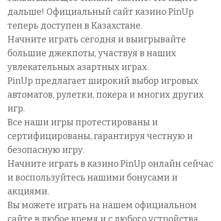
дальше! Официальный сайт казино PinUp
теперь доступен в Казахстане.
Начните играть сегодня и выигрывайте
большие джекпоты, участвуя в наших
увлекательных азартных играх.
PinUp предлагает широкий выбор игровых
автоматов, рулетки, покера и многих других
игр.
Все наши игры протестированы и
сертифицированы, гарантируя честную и
безопасную игру.
Начните играть в казино PinUp онлайн сейчас
и воспользуйтесь нашими бонусами и
акциями.
Вы можете играть на нашем официальном
сайте в любое время и с любого устройства.