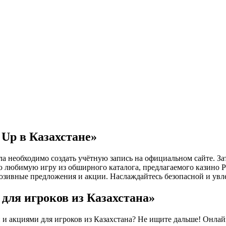
 Up в Казахстане»
ала необходимо создать учётную запись на официальном сайте. З
любимую игру из обширного каталога, предлагаемого казино Pi
юзивные предложения и акции. Наслаждайтесь безопасной и увле
 для игроков из Казахстана»
и акциями для игроков из Казахстана? Не ищите дальше! Онлай