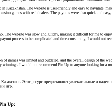
o in Kazakhstan. The website is user-friendly and easy to navigate, maki
live casino games with real dealers. The payouts were also quick and ea
no. The website was slow and glitchy, making it difficult for me to en
e payout process to be complicated and time-consuming. I would not r
on of games was limited and outdated, and the overall design of the web
my winnings. I would not recommend Pin Up to anyone looking for a mo
Казахстане. Этот ресурс предоставляет увлекательные и надежн
йн игр.
Pin Up: