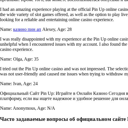
I had an amazing experience playing at the official Pin Up online casin
the wide variety of slot games offered, as well as the option to play 
looking for a reliable and entertaining online casino experience.
Name:
казино пин ап
Alexey, Age: 28
I was really disappointed with my experience at the Pin Up online casi
unhelpful when I encountered issues with my account. I also found th
casino experience.
Name: Olga, Age: 35
I tried out the Pin Up online casino and was not impressed. The selecti
was not user-friendly and caused me issues when trying to withdraw 
Name: Ivan, Age: 24
Официальный Сайт Pin Up: Играйте в Онлайн Казино Сегодня в 
платформу, если вы ищете надежное и удобное решение для онла
Name: Anonymous, Age: N/A
Часто задаваемые вопросы об официальном сайте 