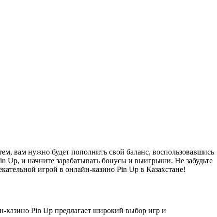
атем, вам нужно будет пополнить свой баланс, воспользовавшись
n Up, и начните зарабатывать бонусы и выигрыши. Не забудьте
кательной игрой в онлайн-казино Pin Up в Казахстане!
н-казино Pin Up предлагает широкий выбор игр и