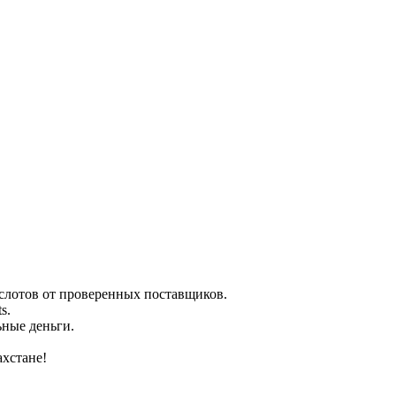
слотов от проверенных поставщиков.
s.
ьные деньги.
ахстане!