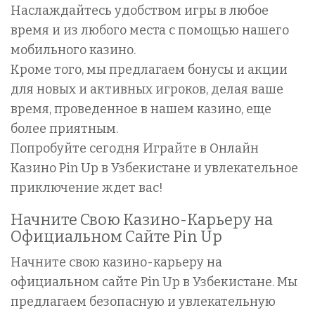
Наслаждайтесь удобством игры в любое
время и из любого места с помощью нашего
мобильного казино.
Кроме того, мы предлагаем бонусы и акции
для новых и активных игроков, делая ваше
время, проведенное в нашем казино, еще
более приятным.
Попробуйте сегодня Играйте в Онлайн
Казино Pin Up в Узбекистане и увлекательное
приключение ждет вас!
Начните Свою Казино-Карьеру на
Официальном Сайте Pin Up
Начните свою казино-карьеру на
официальном сайте Pin Up в Узбекистане. Мы
предлагаем безопасную и увлекательную