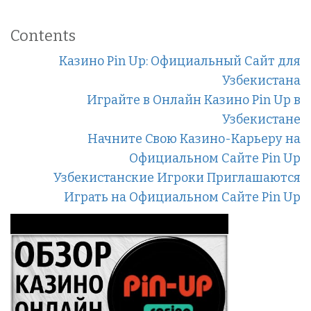
Contents
Казино Pin Up: Официальный Сайт для
Узбекистана
Играйте в Онлайн Казино Pin Up в
Узбекистане
Начните Свою Казино-Карьеру на
Официальном Сайте Pin Up
Узбекистанские Игроки Приглашаются
Играть на Официальном Сайте Pin Up