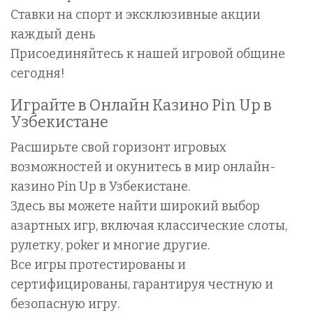
Ставки на спорт и эксклюзивные акции
каждый день
Присоединяйтесь к нашей игровой общине
сегодня!
Играйте в Онлайн Казино Pin Up в
Узбекистане
Расширьте свой горизонт игровых
возможностей и окунитесь в мир онлайн-
казино Pin Up в Узбекистане.
Здесь вы можете найти широкий выбор
азартных игр, включая классические слоты,
рулетку, poker и многие другие.
Все игры протестированы и
сертифицированы, гарантируя честную и
безопасную игру.