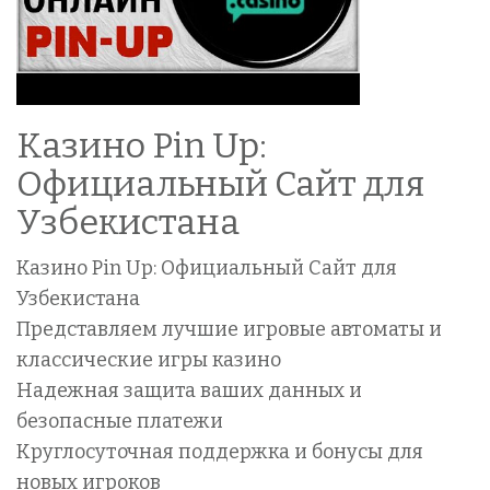
Казино Pin Up:
Официальный Сайт для
Узбекистана
Казино Pin Up: Официальный Сайт для
Узбекистана
Представляем лучшие игровые автоматы и
классические игры казино
Надежная защита ваших данных и
безопасные платежи
Круглосуточная поддержка и бонусы для
новых игроков