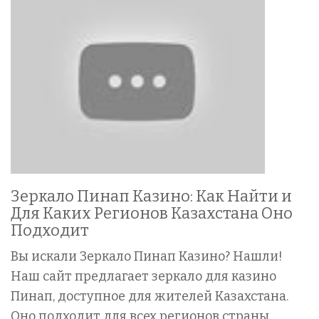
Зеркало Пинап Казино: Как Найти и
Для Каких Регионов Казахстана Оно
Подходит
Вы искали Зеркало Пинап Казино? Нашли!
Наш сайт предлагает зеркало для казино
Пинап, доступное для жителей Казахстана.
Оно подходит для всех регионов страны,