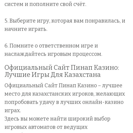
систем и пополните свой счёт.
5. Выберите игру, которая вам понравилась, и
начните играть.
6. Помните о ответственном игре и
наслаждайтесь игровым процессом.
Официальный Сайт Пинап Казино:
Лучшие Игры Для Казахстана
Официальный Сайт Пинап Казино – лучшее
место для казахстанских игроков, желающих
попробовать удачу в лучших онлайн-казино
играх.
Здесь вы можете найти широкий выбор
игровых автоматов от ведущих