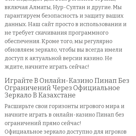
включая Алматы, Нур-Султан и другие. Мы
гарантируем безопасность и защиту ваших
данных. Наш сайт просто в использовании и
не требует скачивания программного
обеспечения. Кроме того, мы регулярно
обновляем зеркало, чтобы вы всегда имели
доступ к актуальной версии казино. Не
ждите, начните играть сейчас!
Играйте В Онлайн-Казино Пинап Без
Ограничений Через Официальное
Зеркало В Казахстане
Расширьте свои горизонты игрового мира и
начните играть в онлайн-казино Пинап без
ограничений прямо сейчас!
Официальное зеркало доступно для игроков