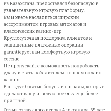
из Казахстана, предоставляя безопасную и
увлекательную игровую платформу.
Вы можете насладиться широким
ассортиментом игровых автоматов и
классических казино-игр.
Круглосуточная поддержка клиентов и
защищенные платежные операции
garantieруet вам комфортную игровую
сессию.
Не пропускайте возможность попробовать
удачу и стать победителем в нашем онлайн-
казино!
Вас ждут богатые бонусы и награды, которые
сделают вашу игровую поездку еще более
приятной.
Отзыв от заядлого игрока Александра, 35 лет: