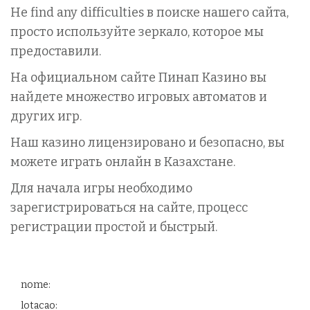
Не find any difficulties в поиске нашего сайта,
просто используйте зеркало, которое мы
предоставили.
На официальном сайте Пинап Казино вы
найдете множество игровых автоматов и
других игр.
Наш казино лицензировано и безопасно, вы
можете играть онлайн в Казахстане.
Для начала игры необходимо
зарегистрироваться на сайте, процесс
регистрации простой и быстрый.
nome:
lotacao: