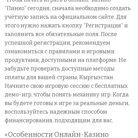
“Пинко” сегодня, сначала необходимо создать
учётную запись на официальном сайте. Для
этого нужно нажать кнопку “Регистрация” и
заполнить все обязательные поля. После
успешной регистрации, рекомендуем
ознакомиться с правилами и игровыми
продуктами, доступными на платформе. Не
забудьте проверить доступные методы
оплаты для вашей страны, Кыргызстан.
Начните свою игровую сессию с бесплатных
демо-игр, чтобы понять механику игр. Когда
вы будете готовы к игре за реальные деньги,
воспользуйтесь надежным способом
финансирования, подходящим для вас.
«Особенности Онлайн-Казино