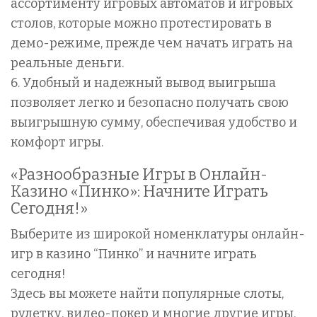
ассортименту игровых автоматов и игровых
столов, которые можно протестировать в
демо-режиме, прежде чем начать играть на
реальные деньги.
6. Удобный и надежный вывод выигрыша
позволяет легко и безопасно получать свою
выигрышную сумму, обеспечивая удобство и
комфорт игры.
«Разнообразные Игры в Онлайн-
Казино «Пинко»: Начните Играть
Сегодня!»
Выберите из широкой номенклатуры онлайн-
игр в казино “Пинко” и начните играть
сегодня!
Здесь вы можете найти популярные слоты,
рулетку, видео-покер и многие другие игры.