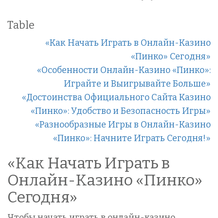
Table
«Как Начать Играть в Онлайн-Казино
«Пинко» Сегодня»
«Особенности Онлайн-Казино «Пинко»:
Играйте и Выигрывайте Больше»
«Достоинства Официального Сайта Казино
«Пинко»: Удобство и Безопасность Игры»
«Разнообразные Игры в Онлайн-Казино
«Пинко»: Начните Играть Сегодня!»
«Как Начать Играть в
Онлайн-Казино «Пинко»
Сегодня»
Чтобы начать играть в онлайн-казино