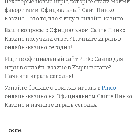
некоторые новые игры, которые стали моими
фаворитами. Официальный Сайт Пинко
Казино – это то, что я ищу в онлайн-казино!
Ваши вопросы о Официальном Сайте Пинко
Казино получили ответ? Начните играть в
онлайн-казино сегодня!
Ищите официальный сайт Pinko Casino для
игры в онлайн-казино в Кыргызстане?
Начните играть сегодня!
Узнайте больше о том, как играть в
Pinco
онлайн-казино на Официальном Сайте Пинко
Казино и начните играть сегодня!
nome: