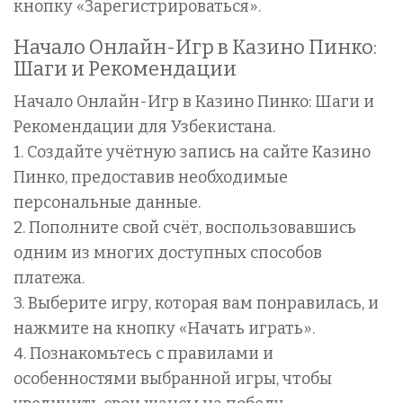
кнопку «Зарегистрироваться».
Начало Онлайн-Игр в Казино Пинко:
Шаги и Рекомендации
Начало Онлайн-Игр в Казино Пинко: Шаги и
Рекомендации для Узбекистана.
1. Создайте учётную запись на сайте Казино
Пинко, предоставив необходимые
персональные данные.
2. Пополните свой счёт, воспользовавшись
одним из многих доступных способов
платежа.
3. Выберите игру, которая вам понравилась, и
нажмите на кнопку «Начать играть».
4. Познакомьтесь с правилами и
особенностями выбранной игры, чтобы