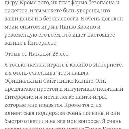
дыру. Кроме того, их платформа безопасна и
надежна, и вы можете быть уверены, что
ваши деньги в безопасности. Я очень доволен
моим опытом игры в Пинко Казино и
рекомендую его всем, кто ищет настоящее
казино в Интернете.
Отзыв от Натальи, 28 лет:
Я только начала играть в казино в Интернете,
и я очень счастлива, что я нашла
Официальный Сайт Пинко Казино. Они
предлагают простой и интуитивно понятный
интерфейс, и я могла легко найти игры,
которые мне нравятся. Кроме того, их
клиентская поддержка очень полезна, и они
быстро ответили на все мои вопросы. Я очень