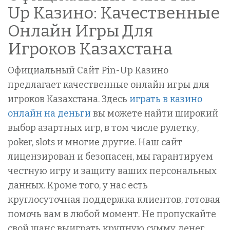
Up Казино: Качественные
Онлайн Игры Для
Игроков Казахстана
Официальный Сайт Pin-Up Казино
предлагает качественные онлайн игры для
игроков Казахстана. Здесь
играть в казино
онлайн на деньги
вы можете найти широкий
выбор азартных игр, в том числе рулетку,
poker, slots и многие другие. Наш сайт
лицензирован и безопасен, мы гарантируем
честную игру и защиту ваших персональных
данных. Кроме того, у нас есть
круглосуточная поддержка клиентов, готовая
помочь вам в любой момент. Не пропускайте
свой шанс выиграть крупную сумму денег,