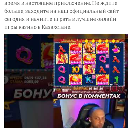
время в настоящее приключение. Не ждите
больше, заходите на наш официальный сайт
сегодня и начните играть в лучшие онлайн
игры казино в Казахстане.