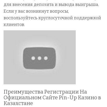
для внесения депозита и вывода выигрыша.
Если у вас возникнут вопросы,
воспользуйтесь круглосуточной поддержкой
клиентов.
Преимущества Регистрации На
Официальном Сайте Pin-Up Казино в
Казахстане