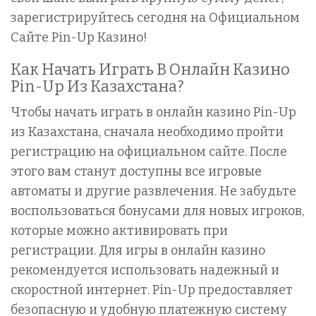
зарегистрируйтесь сегодня на Официальном
Сайте Pin-Up Казино!
Как Начать Играть В Онлайн Казино
Pin-Up Из Казахстана?
Чтобы начать играть в онлайн казино Pin-Up
из Казахстана, сначала необходимо пройти
регистрацию на официальном сайте. После
этого вам станут доступны все игровые
автоматы и другие развлечения. Не забудьте
воспользоваться бонусами для новых игроков,
которые можно активировать при
регистрации. Для игры в онлайн казино
рекомендуется использовать надежный и
скоростной интернет. Pin-Up предоставляет
безопасную и удобную платежную систему