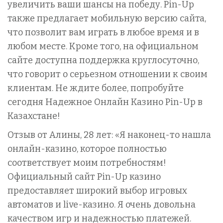
увеличить ваши шансы на победу. Pin-Up
также предлагает мобильную версию сайта,
что позволит вам играть в любое время и в
любом месте. Кроме того, на официальном
сайте доступна поддержка круглосуточно,
что говорит о серьезном отношении к своим
клиентам. Не ждите более, попробуйте
сегодня Надежное Онлайн Казино Pin-Up в
Казахстане!
Отзыв от Алины, 28 лет: «Я наконец-то нашла
онлайн-казино, которое полностью
соответствует моим потребностям!
Официальный сайт Pin-Up казино
предоставляет широкий выбор игровых
автоматов и live-казино. Я очень довольна
качеством игр и надежностью платежей.