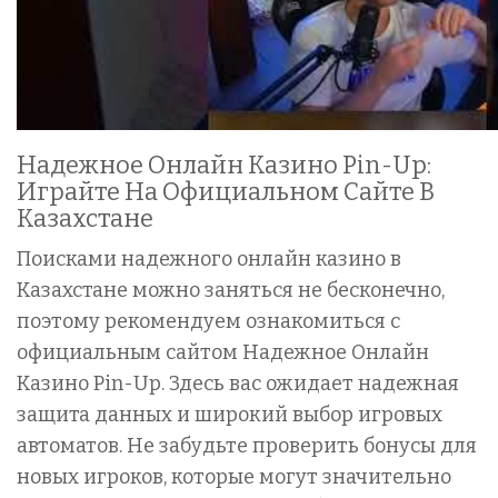
Надежное Онлайн Казино Pin-Up:
Играйте На Официальном Сайте В
Казахстане
Поисками надежного онлайн казино в
Казахстане можно заняться не бесконечно,
поэтому рекомендуем ознакомиться с
официальным сайтом Надежное Онлайн
Казино Pin-Up. Здесь вас ожидает надежная
защита данных и широкий выбор игровых
автоматов. Не забудьте проверить бонусы для
новых игроков, которые могут значительно